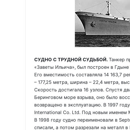
СУДНО С ТРУДНОЙ СУДЬБОЙ.
Танкер п
«Заветы Ильича», был построен в Гдыне 
Его вместимость составляла 14 163,7 ре
– 177,25 метра, ширина – 22,4 метра, выс
Скорость достигала 16 узлов. Спустя дв
Беринговом море взрыва, оно было восс
возвращено в эксплуатацию. В 1997 год
International Co. Ltd. Под новым именем
В 1998 году судно переименовали в Septua
списали, а потом разрезали на металл в