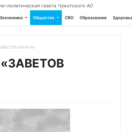
о–политическая газета Чукотского АО
Экономика
Общество
СВО
Образование
Здоровь
ЗАВЕТОВ ИЛЬИЧА»
 «ЗАВЕТОВ