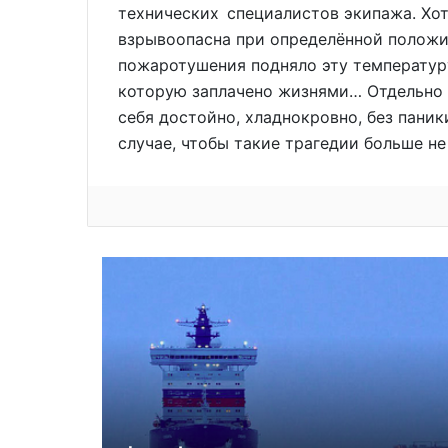
технических специалистов экипажа. Хот
взрывоопасна при определённой положи
пожаротушения подняло эту температуру
которую заплачено жизнями… Отдельно х
себя достойно, хладнокровно, без пани
случае, чтобы такие трагедии больше не