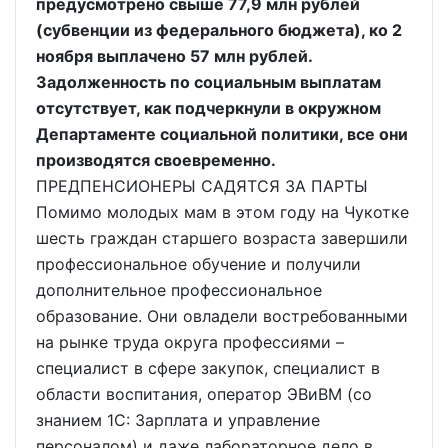
предусмотрено свыше 77,9 млн рублей
(субвенции из федерального бюджета), ко 2
ноября выплачено 57 млн рублей.
Задолженность по социальным выплатам
отсутствует, как подчеркнули в окружном
Департаменте социальной политики, все они
производятся своевременно.
ПРЕДПЕНСИОНЕРЫ САДЯТСЯ ЗА ПАРТЫ
Помимо молодых мам в этом году на Чукотке
шесть граждан старшего возраста завершили
профессиональное обучение и получили
дополнительное профессиональное
образование. Они овладели востребованными
на рынке труда округа профессиями –
специалист в сфере закупок, специалист в
области воспитания, оператор ЭВиВМ (со
знанием 1С: Зарплата и управление
персоналом) и даже лабораторное дело в