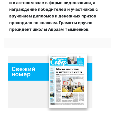
и в актовом зале в форме видеозаписи, а
награждение победителей и участников с
вручением дипломов и денежных призов
проходило по классам. Грамоты вручал
президент школы Авраам Тымненков.
Свежий
номер