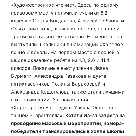
«Художественное чтение». Здесь по одному
призовому месту получили ученики 6.2
класса – Софья Богданова, Алексей Лобанов и
Ольга Пименова, занявшие первое, второе и
третье места соответственно. Не менее ярко
выступили школьники в номинации «Хоровое
пение и вокал». На первом месте с песней о
школе оказались ребята из 1.3, 9.6 и 11.4
классов. Вокальные выступления Ивана
Бурмаги, Александра Казакова и дуэта
пятиклассников Полины Барахоевой и
Александра Кощегулова также стали лучшими
в их номинации. А в номинации
«Хореография» победила Ульяна Осипова с
танцем «Тарантелла».
Кстати Из-за запрета на
проведение массовых мероприятий, номера-
победители транслировались в холле школы