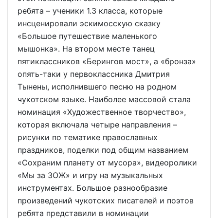
ребята – ученики 1.3 класса, которые
инсценировали эскимосскую сказку
«Большое путешествие маленького
мышонка». На втором месте танец
пятиклассников «Берингов мост», а «бронза»
опять-таки у первоклассника Дмитрия
Тынены, исполнившего песню на родном
чукотском языке. Наиболее массовой стала
номинация «Художественное творчество»,
которая включала четыре направления –
рисунки по тематике православных
праздников, поделки под общим названием
«Сохраним планету от мусора», видеоролики
«Мы за ЗОЖ» и игру на музыкальных
инструментах. Большое разнообразие
произведений чукотских писателей и поэтов
ребята представили в номинации