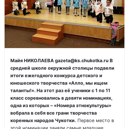
Майя НИКОЛАЕВА gazeta@ks.chukotka.ru В
средней школе окружной столицы подвели
итоги ежегодного конкурса детского и
юношеского творчества «Алло, мы ищем
таланты!». На этот раз её ученики с 1 по 11
класс соревновались в девяти номинациях,
одна из которых – «Номера этнокультуры»
вобрала в себя все грани творчества
коренных народов Чукотки.
Первое место в
этой номинации заняли самые младшие