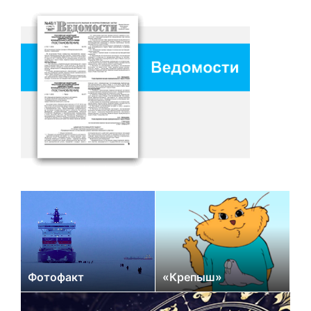
Фотофакт
«Крепыш»