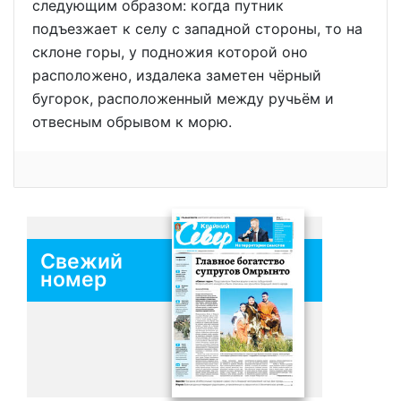
следующим образом: когда путник
подъезжает к селу с западной стороны, то на
склоне горы, у подножия которой оно
расположено, издалека заметен чёрный
бугорок, расположенный между ручьём и
отвесным обрывом к морю.
Свежий
номер