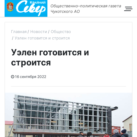
Общественно–политическая газета
Чукотского АО
Главная
Новости
Общество
Уэлен готовится и строится
Уэлен готовится и
строится
16 сентября 2022