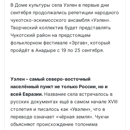
В Доме культуры села Уэлен в первые дни
сентября продолжались репетиции народного
чукотско-эскимосского ансамбля «Уэлен».
Творческий коллектив будет представлять
Чукотский район на предстоящем
фольклорном фестивале «Эргав», который
пройдёт в Анадыре с 19 по 25 сентября.
Уэлен – самый северо-восточный
населённый пункт не только России, но и
всей Евразии.
Название села встречалось в
русских документах ещё в самом начале XVIII
столетия и писалось как «Увэлен», что в
переводе означает «чёрная земля». Чукчи
объясняют происхождение топонима