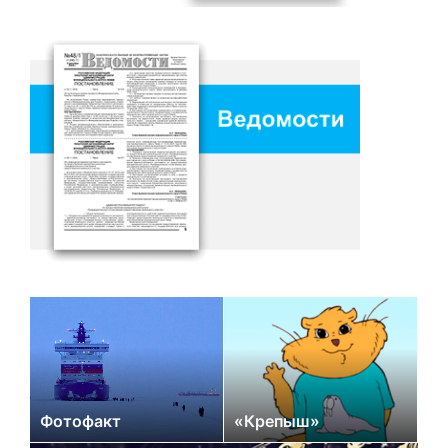
Фотофакт
«Крепыш»