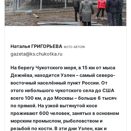
Наталья ГРИГОРЬЕВА
ФОТО АВТОРА
gazeta@ks.chukotka.ru
На берегу Чукотского моря, в 15 км от мыса
Дежнёва, находится Уэлен – самый северо-
восточный населённый пункт России. От
этого небольшого чукотского села до США
всего 100 км, а до Москвы – больше 6 тысяч
по прямой. На узкой вытянутой косе
проживают 600 человек, занятых в основном
морским промыслом, рыболовством и
резьбой по кости. В эти дни Уэлен, как и