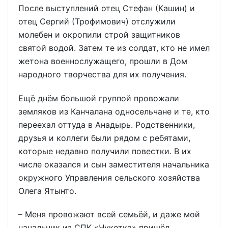
После выступлений отец Стефан (Кашин) и
отец Сергий (Трофимович) отслужили
молебен и окропили строй защитников
святой водой. Затем те из солдат, кто не имел
жетона военнослужащего, прошли в Дом
народного творчества для их получения.
Ещё днём большой группой провожали
земляков из Канчалана односельчане и те, кто
переехал оттуда в Анадырь. Родственники,
друзья и коллеги были рядом с ребятами,
которые недавно получили повестки. В их
числе оказался и сын заместителя начальника
окружного Управления сельского хозяйства
Олега Ятынто.
– Меня провожают всей семьёй, и даже мой
начальник из СПК «Чукотка» пришёл