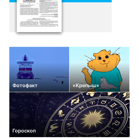
Фотофакт
«Крепыш»
Гороскоп