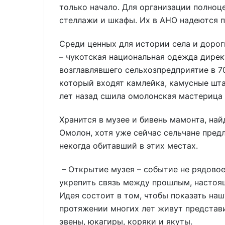
только начало. Для организации полно
стеллажи и шкафы. Их в АНО надеются 
Среди ценных для истории села и доро
– чукотская национальная одежда дире
возглавлявшего сельхозпредприятие в 70
который входят камлейка, камусные шт
лет назад сшила омолонская мастерица
Хранится в музее и бивень мамонта, най
Омолон, хотя уже сейчас сельчане пред
некогда обитавший в этих местах.
– Открытие музея – событие не рядовое
укрепить связь между прошлым, настоящ
Идея состоит в том, чтобы показать наш
протяжении многих лет живут представи
эвены, юкагиры, коряки и якуты.