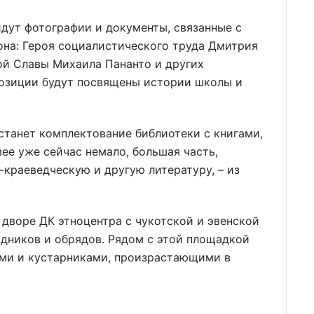
йдут фотографии и документы, связанные с
на: Героя социалистического труда Дмитрия
ой Славы Михаила Пананто и других
позиции будут посвящены истории школы и
станет комплектование библиотеки с книгами,
ее уже сейчас немало, большая часть,
краеведческую и другую литературу, – из
 дворе ДК этноцентра с чукотской и эвенской
дников и обрядов. Рядом с этой площадкой
ями и кустарниками, произрастающими в