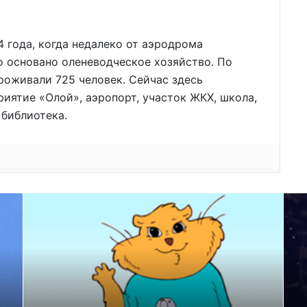
 года, когда недалеко от аэродрома
о основано оленеводческое хозяйство. По
проживали 725 человек. Сейчас здесь
иятие «Олой», аэропорт, участок ЖКХ, школа,
 библиотека.