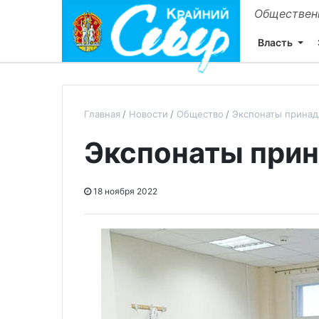
Общественн
Власть
Главная
Новости
Общество
Экспонаты принад
Экспонаты при
18 ноября 2022