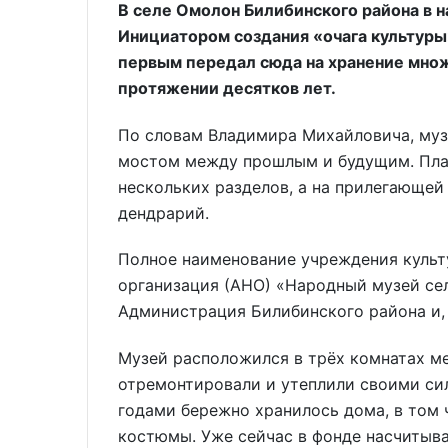
В селе Омолон Билибинского района в н
Инициатором создания «очага культур
первым передал сюда на хранение множ
протяжении десятков лет.
По словам Владимира Михайловича, муз
мостом между прошлым и будущим. План
нескольких разделов, а на прилегающей
дендрарий.
Полное наименование учреждения культ
организация (АНО) «Народный музей се
Администрация Билибинского района и, 
Музей расположился в трёх комнатах ме
отремонтировали и утеплили своими сил
годами бережно хранилось дома, в том 
костюмы. Уже сейчас в фонде насчитыва