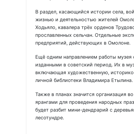
В раздел, касающийся истории села, во
жизнью и деятельностью жителей Омоло
Ходьяло, кавалера трёх орденов Трудов
прославленных сельчан. Отдельные экс
предприятий, действующих в Омолоне.
Ещё одним направлением работы музея 
изданными в советский период. Их в муз
включающая художественную, историко-
личной библиотеки Владимира Етылина.
Также в планах значится организация во
ярангами для проведения народных праз
будет разбит мини-дендрарий с деревь
лесотундре.