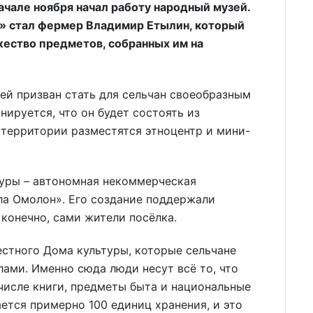
ачале ноября начал работу народный музей.
ы» стал фермер Владимир Етылин, который
ество предметов, собранных им на
ей призван стать для сельчан своеобразным
ируется, что он будет состоять из
 территории разместятся этноцентр и мини-
уры – автономная некоммерческая
ла Омолон». Его создание поддержали
конечно, сами жители посёлка.
стного Дома культуры, которые сельчане
ами. Именно сюда люди несут всё то, что
числе книги, предметы быта и национальные
ется примерно 100 единиц хранения, и это