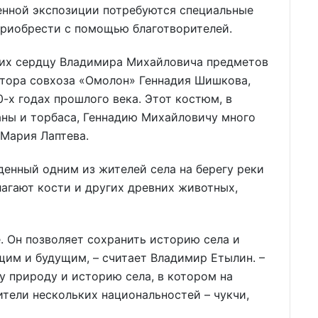
ценной экспозиции потребуются специальные
приобрести с помощью благотворителей.
гих сердцу Владимира Михайловича предметов
ктора совхоза «Омолон» Геннадия Шишкова,
-х годах прошлого века. Этот костюм, в
аны и торбаса, Геннадию Михайловичу много
 Мария Лаптева.
денный одним из жителей села на берегу реки
лагают кости и других древних животных,
. Он позволяет сохранить историю села и
им и будущим, – считает Владимир Етылин. –
у природу и историю села, в котором на
тели нескольких национальностей – чукчи,