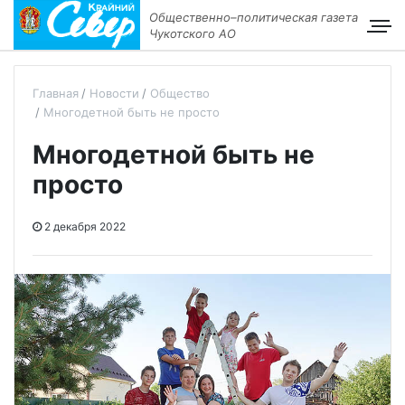
Общественно–политическая газета
Чукотского АО
Главная
Новости
Общество
Многодетной быть не просто
Многодетной быть не
просто
2 декабря 2022