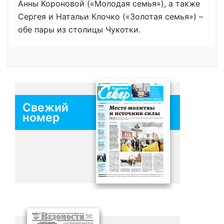
Анны Короновой («Молодая семья»), а также
Сергея и Натальи Клочко («Золотая семья») –
обе пары из столицы Чукотки.
Свежий
номер