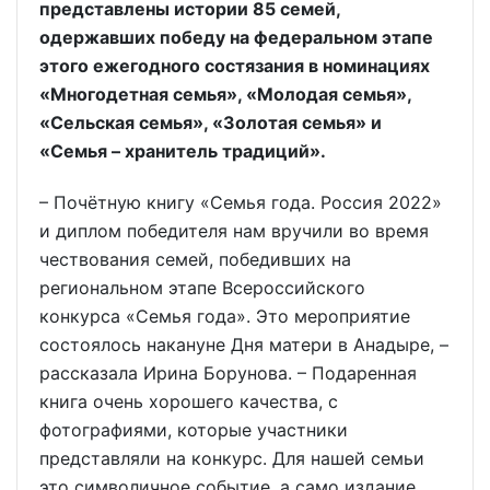
представлены истории 85 семей,
одержавших победу на федеральном этапе
этого ежегодного состязания в номинациях
«Многодетная семья», «Молодая семья»,
«Сельская семья», «Золотая семья» и
«Семья – хранитель традиций».
– Почётную книгу «Семья года. Россия 2022»
и диплом победителя нам вручили во время
чествования семей, победивших на
региональном этапе Всероссийского
конкурса «Семья года». Это мероприятие
состоялось накануне Дня матери в Анадыре, –
рассказала Ирина Борунова. – Подаренная
книга очень хорошего качества, с
фотографиями, которые участники
представляли на конкурс. Для нашей семьи
это символичное событие, а само издание