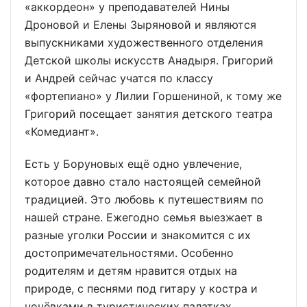
«аккордеон» у преподавателей Нины
Дроновой и Елены Зыряновой и являются
выпускниками художественного отделения
Детской школы искусств Анадыря. Григорий
и Андрей сейчас учатся по классу
«фортепиано» у Лилии Горшениной, к тому же
Григорий посещает занятия детского театра
«Комедиант».
Есть у Боруновых ещё одно увлечение,
которое давно стало настоящей семейной
традицией. Это любовь к путешествиям по
нашей стране. Ежегодно семья выезжает в
разные уголки России и знакомится с их
достопримечательностями. Особенно
родителям и детям нравится отдых на
природе, с песнями под гитару у костра и
ночёвками в туристических палатках.