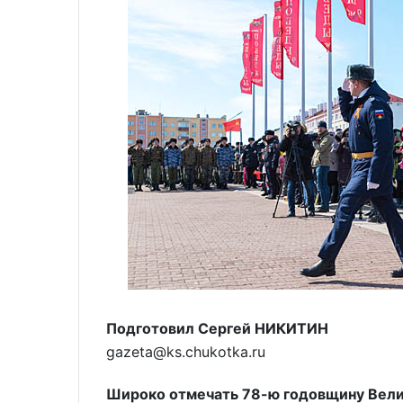
Подготовил Сергей НИКИТИН
gazeta@ks.chukotka.ru
Широко отмечать 78-ю годовщину Велик