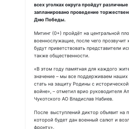
всех уголках округа пройдут различные
запланировано проведение торжественн
Дню Победы.
Митинг (0+) пройдёт на центральной пл
военнослужащие, после чего прозвучит 
будут приветствовать представители ис
также общественности.
«В этом году памятная для каждого жит
значение – мы все поддерживаем наших 
стать на защиту Родины с исторической
войне», – отметил врио руководителя А
Чукотского АО Владислав Набиев.
После выступлений диктор объявит на 
которой будет дан военный салют и воз
фронту».