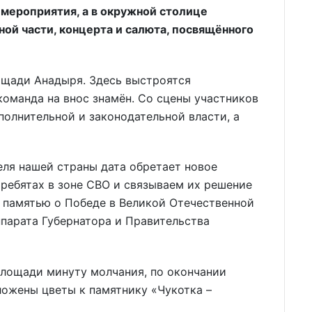
 мероприятия, а в окружной столице
ой части, концерта и салюта, посвящённого
ощади Анадыря. Здесь выстроятся
команда на внос знамён. Со сцены участников
полнительной и законодательной власти, а
еля нашей страны дата обретает новое
ребятах в зоне СВО и связываем их решение
 памятью о Победе в Великой Отечественной
ппарата Губернатора и Правительства
площади минуту молчания, по окончании
ложены цветы к памятнику «Чукотка –