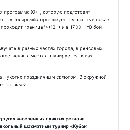
 программа (0+), которую подготовят
еатр «Полярный» организует бесплатный показ
проходит граница?» (12+) и в 17.00 – «В бой
вучать в разных частях города, в рейсовых
общественных местах планируется показ
а Чукотке праздничным салютом. В окружной
Верблюжьей.
других населённых пунктах региона.
 школьный шахматный турнир «Кубок