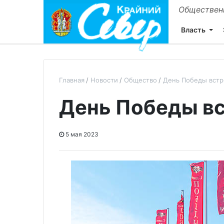
Общественн
Власть
Главная
Новости
Общество
День Победы вст
День Победы в
5 мая 2023