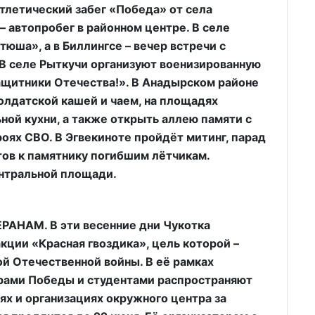
тлетический забег «Победа» от села
– автопробег в районном центре. В селе
ша», а в Биллингсе – вечер встречи с
В селе Рыткучи организуют военизированную
ащитники Отечества!». В Анадырском районе
олдатской кашей и чаем, на площадях
ной кухни, а также открыть аллею памяти с
оях СВО. В Эгвекиноте пройдёт митинг, парад
ов к памятнику погибшим лётчикам.
ентральной площади.
НАМ. В эти весенние дни Чукотка
кции «Красная гвоздика», цель которой –
й Отечественной войны. В её рамках
рами Победы и студентами распространяют
ях и организациях окружного центра за