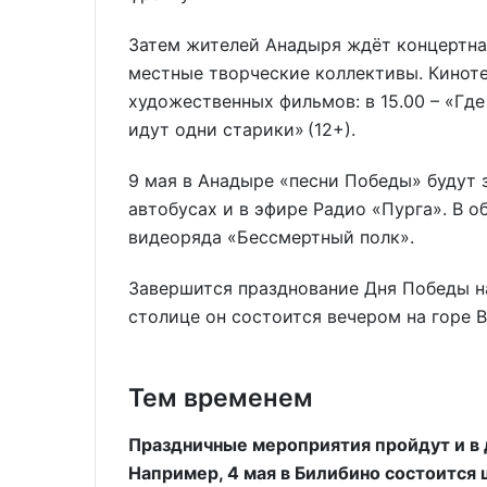
Затем жителей Анадыря ждёт концертная
местные творческие коллективы. Кинот
художественных фильмов: в 15.00 – «Где 
идут одни старики» (12+).
9 мая в Анадыре «песни Победы» будут з
автобусах и в эфире Радио «Пурга». В 
видеоряда «Бессмертный полк».
Завершится празднование Дня Победы н
столице он состоится вечером на горе 
Тем временем
Праздничные мероприятия пройдут и в 
Например, 4 мая в Билибино состоится