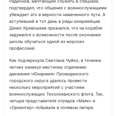
Радионов, мечтающий служить в спецназе,
подтвердил, что общение с военнослужащими
убеждает его в верности намеченного пути. А
вступивший в тот день в ряды юнармейцев
Денис Кривошеев признался, что на корабле
задумался о возможности после окончания
школы обучаться одной из морских
профессиий.
Как подчеркнула Светлана Чуйко, в течение
летних каникул местному отделению
движения «Юнармия» Провиденского
городского округа удалось провести
несколько мероприятий с участием
военнослужащих Тихоокеанского флота. Так,
четыре представителя отрядов «Маяк» и
«Ориентир» побывали в полевом лагере.