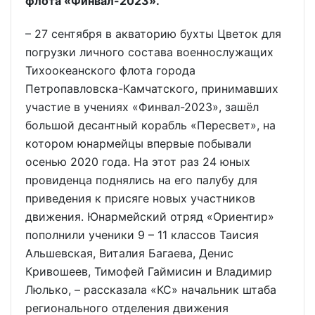
флота «Финвал-2023».
– 27 сентября в акваторию бухты Цветок для
погрузки личного состава военнослужащих
Тихоокеанского флота города
Петропавловска-Камчатского, принимавших
участие в учениях «Финвал-2023», зашёл
большой десантный корабль «Пересвет», на
котором юнармейцы впервые побывали
осенью 2020 года. На этот раз 24 юных
провиденца поднялись на его палубу для
приведения к присяге новых участников
движения. Юнармейский отряд «Ориентир»
пополнили ученики 9 – 11 классов Таисия
Альшевская, Виталия Багаева, Денис
Кривошеев, Тимофей Гаймисин и Владимир
Люлько, – рассказала «КС» начальник штаба
регионального отделения движения