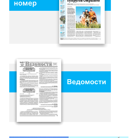
номер