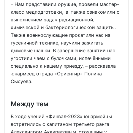
– Нам представили оружие, провели мастер-
класс медподготовки, а также ознакомили с
выполнением задач радиационной,
химической и бактериологической защиты.
Также военнослужащие прокатили нас на
гусеничной технике, научили зажигать
дымовые шашки. В завершение занятий нас
угостили чаем с булочками, испечёнными
специально к нашему приезду, – рассказала
юнармеец отряда «Ориентир» Полина
Сысуева.
Между тем
В ходе учений «Финвал-2023» юнармейцы
встретились с капитаном третьего ранга
Александром Аккуратовым, стоявшим у