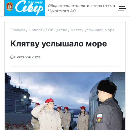
Общественно–политическая газета
Чукотского АО
Главная
Новости
Общество
Клятву услышало море
Клятву услышало море
6 октября 2023