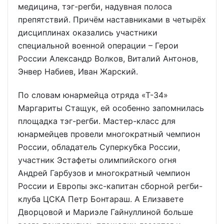
медицина, тэг-регби, надувная полоса
препятствий. Причём наставниками в четырёх
дисциплинах оказались участники
специальной военной операции – Герои
России Александр Волков, Виталий Антонов,
Энвер Набиев, Иван Жарский.
По словам юнармейца отряда «Т-34»
Маргариты Стащук, ей особенно запомнилась
площадка тэг-регби. Мастер-класс для
юнармейцев провели многократный чемпион
России, обладатель Суперкубка России,
участник Эстафеты олимпийского огня
Андрей Гарбузов и многократный чемпион
России и Европы экс-капитан сборной регби-
клуба ЦСКА Петр Бонтараш. А Елизавете
Дворцовой и Мариэле Гайнуллиной больше