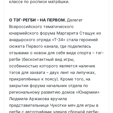
классе по росписи матрёшки.
О ТЭГ-РЕГБИ – НА ПЕРВОМ.
Делегат
Всероссийского тематического
юнармейского форума Маргарита Стащук из
анадырского отряда «Т-34» стала героиней
сюжета Первого канала, где поделилась
отзывами о новом для себя виде спорта – тэг-
регби (бесконтактный вид игры,
особенностью которого является наличие
тэгов для захвата – двух лент на липучках,
прикреплённых к поясу). Кроме того, на
закрытии форума начальник отдела по
региональному развитию домов «Юнармии»
Людмила Аржакова вручила
представительнице Чукотки мяч для игры в
регби с автографами членов сборной регби-