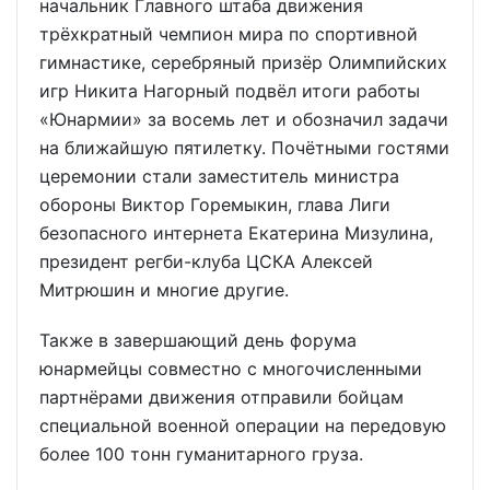
начальник Главного штаба движения
трёхкратный чемпион мира по спортивной
гимнастике, серебряный призёр Олимпийских
игр Никита Нагорный подвёл итоги работы
«Юнармии» за восемь лет и обозначил задачи
на ближайшую пятилетку. Почётными гостями
церемонии стали заместитель министра
обороны Виктор Горемыкин, глава Лиги
безопасного интернета Екатерина Мизулина,
президент регби-клуба ЦСКА Алексей
Митрюшин и многие другие.
Также в завершающий день форума
юнармейцы совместно с многочисленными
партнёрами движения отправили бойцам
специальной военной операции на передовую
более 100 тонн гуманитарного груза.