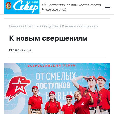
Общественно–политическая газета
Чукотского АО
Главная
Новости
Общество
К новым свершениям
К новым свершениям
7 июня 2024