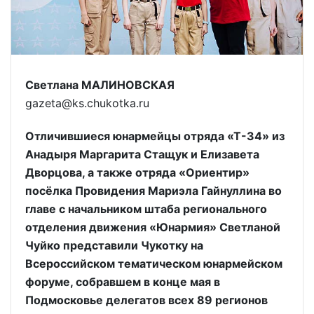
Светлана МАЛИНОВСКАЯ
gazeta@ks.chukotka.ru
Отличившиеся юнармейцы отряда «Т-34» из
Анадыря Маргарита Стащук и Елизавета
Дворцова, а также отряда «Ориентир»
посёлка Провидения Мариэла Гайнуллина во
главе с начальником штаба регионального
отделения движения «Юнармия» Светланой
Чуйко представили Чукотку на
Всероссийском тематическом юнармейском
форуме, собравшем в конце мая в
Подмосковье делегатов всех 89 регионов