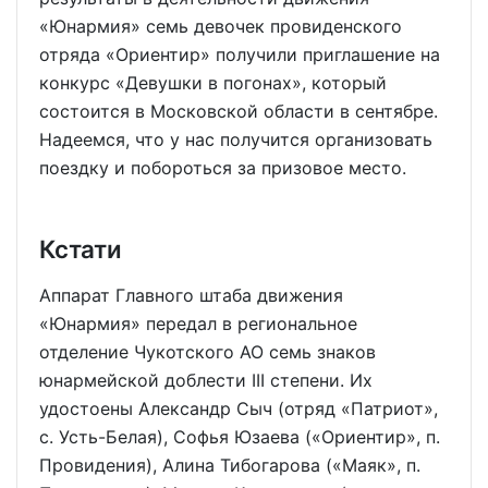
«Юнармия» семь девочек провиденского
отряда «Ориентир» получили приглашение на
конкурс «Девушки в погонах», который
состоится в Московской области в сентябре.
Надеемся, что у нас получится организовать
поездку и побороться за призовое место.
Кстати
Аппарат Главного штаба движения
«Юнармия» передал в региональное
отделение Чукотского АО семь знаков
юнармейской доблести III степени. Их
удостоены Александр Сыч (отряд «Патриот»,
с. Усть-Белая), Софья Юзаева («Ориентир», п.
Провидения), Алина Тибогарова («Маяк», п.