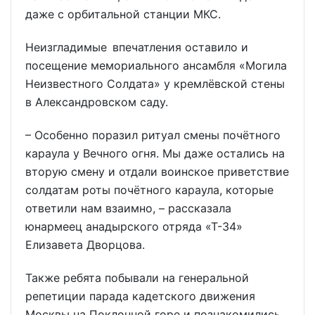
даже с орбитальной станции МКС.
Неизгладимые впечатления оставило и
посещение мемориального ансамбля «Могила
Неизвестного Солдата» у кремлёвской стены
в Александровском саду.
– Особенно поразил ритуал смены почётного
караула у Вечного огня. Мы даже остались на
вторую смену и отдали воинское приветствие
солдатам роты почётного караула, которые
ответили нам взаимно, – рассказала
юнармеец анадырского отряда «Т-34»
Елизавета Дворцова.
Также ребята побывали на генеральной
репетиции парада кадетского движения
Москвы на Поклонной горе и познакомились