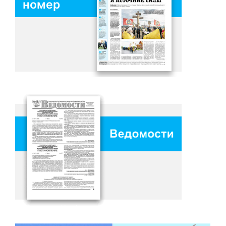
номер