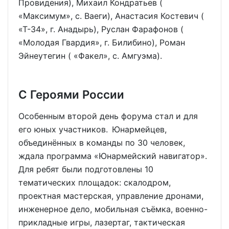
Провидения), Михаил Кондратьев (
«Максимум», с. Ваеги), Анастасия Костевич (
«Т-34», г. Анадырь), Руслан Фарафонов (
«Молодая Гвардия», г. Билибино), Роман
Эйнеутегин ( «Факел», с. Амгуэма).
С Героями России
Особенным второй день форума стал и для
его юных участников. Юнармейцев,
объединённых в команды по 30 человек,
ждала программа «Юнармейский навигатор».
Для ребят были подготовлены 10
тематических площадок: скалодром,
проектная мастерская, управление дронами,
инженерное дело, мобильная съёмка, военно-
прикладные игры, лазертаг, тактическая