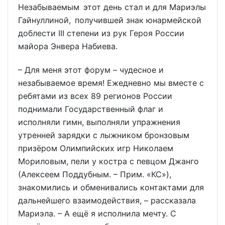
Незабываемым этот день стал и для Мариэлы
Гайнуллиной, получившей знак юнармейской
доблести III степени из рук Героя России
майора Энвера Набиева.
– Для меня этот форум – чудесное и
незабываемое время! Ежедневно мы вместе с
ребятами из всех 89 регионов России
поднимали Государственный флаг и
исполняли гимн, выполняли упражнения
утренней зарядки с лыжником бронзовым
призёром Олимпийских игр Николаем
Мориловым, пели у костра с певцом Джанго
(Алексеем Поддубным. – Прим. «КС»),
знакомились и обменивались контактами для
дальнейшего взаимодействия, – рассказала
Мариэла. – А ещё я исполнила мечту. С