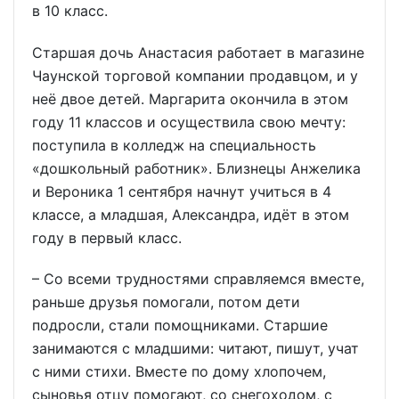
в 10 класс.
Старшая дочь Анастасия работает в магазине
Чаунской торговой компании продавцом, и у
неё двое детей. Маргарита окончила в этом
году 11 классов и осуществила свою мечту:
поступила в колледж на специальность
«дошкольный работник». Близнецы Анжелика
и Вероника 1 сентября начнут учиться в 4
классе, а младшая, Александра, идёт в этом
году в первый класс.
– Со всеми трудностями справляемся вместе,
раньше друзья помогали, потом дети
подросли, стали помощниками. Старшие
занимаются с младшими: читают, пишут, учат
с ними стихи. Вместе по дому хлопочем,
сыновья отцу помогают, со снегоходом, с