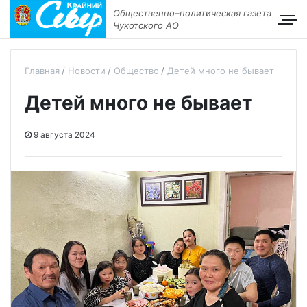
Общественно–политическая газета
Чукотского АО
Главная
Новости
Общество
Детей много не бывает
Детей много не бывает
9 августа 2024