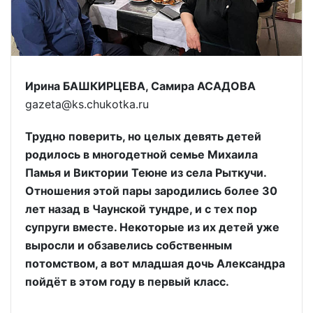
Ирина БАШКИРЦЕВА, Самира АСАДОВА
gazeta@ks.chukotka.ru
Трудно поверить, но целых девять детей
родилось в многодетной семье Михаила
Памья и Виктории Теюне из села Рыткучи.
Отношения этой пары зародились более 30
лет назад в Чаунской тундре, и с тех пор
супруги вместе. Некоторые из их детей уже
выросли и обзавелись собственным
потомством, а вот младшая дочь Александра
пойдёт в этом году в первый класс.