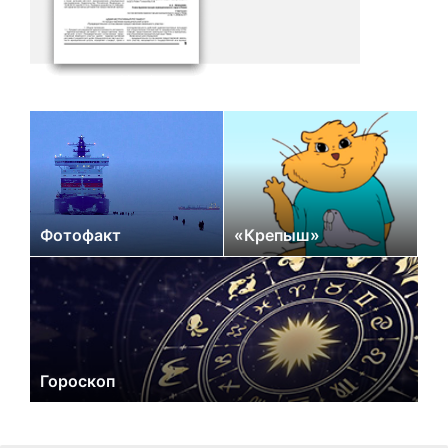
Фотофакт
«Крепыш»
Гороскоп