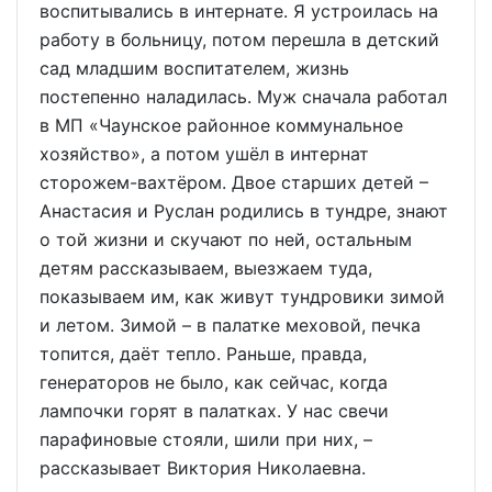
воспитывались в интернате. Я устроилась на
работу в больницу, потом перешла в детский
сад младшим воспитателем, жизнь
постепенно наладилась. Муж сначала работал
в МП «Чаунское районное коммунальное
хозяйство», а потом ушёл в интернат
сторожем-вахтёром. Двое старших детей –
Анастасия и Руслан родились в тундре, знают
о той жизни и скучают по ней, остальным
детям рассказываем, выезжаем туда,
показываем им, как живут тундровики зимой
и летом. Зимой – в палатке меховой, печка
топится, даёт тепло. Раньше, правда,
генераторов не было, как сейчас, когда
лампочки горят в палатках. У нас свечи
парафиновые стояли, шили при них, –
рассказывает Виктория Николаевна.