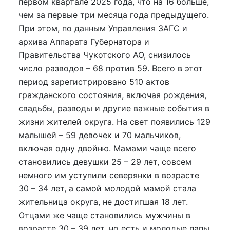
первом квартале 2025 года, что на 16 больше,
чем за первые три месяца года предыдущего.
При этом, по данным Управления ЗАГС и
архива Аппарата Губернатора и
Правительства Чукотского АО, снизилось
число разводов – 68 против 59. Всего в этот
период зарегистрировано 510 актов
гражданского состояния, включая рождения,
свадьбы, разводы и другие важные события в
жизни жителей округа. На свет появились 129
малышей – 59 девочек и 70 мальчиков,
включая одну двойню. Мамами чаще всего
становились девушки 25 – 29 лет, совсем
немного им уступили северянки в возрасте
30 – 34 лет, а самой молодой мамой стала
жительница округа, не достигшая 18 лет.
Отцами же чаще становились мужчины в
возрасте 30 – 39 лет, но есть и молодые папы