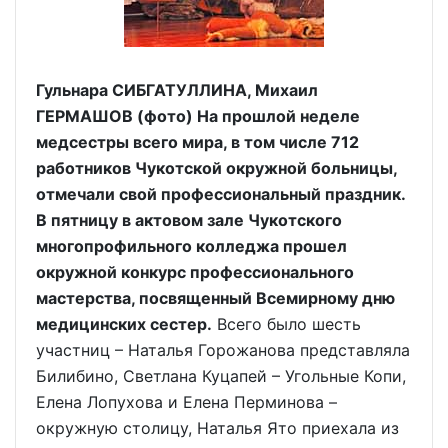
Гульнара СИБГАТУЛЛИНА, Михаил
ГЕРМАШОВ (фото) На прошлой неделе
медсестры всего мира, в том числе 712
работников Чукотской окружной больницы,
отмечали свой профессиональный праздник.
В пятницу в актовом зале Чукотского
многопрофильного колледжа прошел
окружной конкурс профессионального
мастерства, посвященный Всемирному дню
медицинских сестер.
Всего было шесть
участниц – Наталья Горожанова представляла
Билибино, Светлана Куцапей – Угольные Копи,
Елена Лопухова и Елена Перминова –
окружную столицу, Наталья Ято приехала из