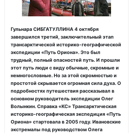
Гульнара СИБГАТУЛЛИНА 4 октября
завершился третий, заключительный этап
трансарктической историко-географической
экспедиции «Путь Ориона». Это был
трудный, полный опасностей путь. И прошли
этот путь люди с виду обычные, скромные и
немногословные. Но за этой скромностью и
простотой скрывается огромная сила духа. О
подробностях путешествия рассказывал в
основном руководитель экспедиции Олег
Волынкин. Справка «КС» Трансарктическая
историко-географическая экспедиция «Путь
Ориона» стартовала в 2005 году. Ивановские
экстремалы под руководством Олега