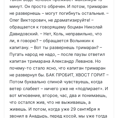
минут. Он просто обречен. И потом, тримаран
не развернешь – могут погибнуть остальные. –
Олег Викторович, не драматизируйте! –
обращается к говорящему боцман Николай
Давидовский. – Нет, Коль, неправильно, что
ли, я говорю? – обращается Волынкин к
капитану. – Вот ты развернешь тримаран? –
Пугать народ не надо, – после паузы ответил
капитан тримарана Александр Леванов. Но
почему-то стало ясно, что капитан тримаран
не развернул бы. БАК ПРОБИТ, ХВОСТ ГОРИТ –
Потом буквально спиной чувствуешь, когда
ветер слабеет – ничего уже не «подпирает». И
вот мгновение, второе, час, два и понимаешь,
что остался жив, что не выживаешь, а
живешь. И потом, когда уже 29 сентября я
звонил в Анадырь, перед косой, мы уже тогда