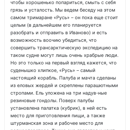
чтобы хорошенько попариться, смыть с себя
грязь и усталость. Мы ведем беседу на этом
самом тримаране «Русь» – он пока еще стоит
целым (в дальнейшем его планируется
разобрать и отправить в Иваново) и есть
возможность воочию убедиться, что
совершить трансарктическую экспедицию на
таком судне могут лишь очень храбрые люди.
Но это только на первый взгляд кажется, что
суденышко хлипкое, «Русь» – самый
настоящий корабль. Палуба и мачта сделаны
из еловых жердей и скреплены парашютными
стропами. Ель уложена на три надув-ные
резиновые гондолы. Поверх палубы
установлена палатка (кубрик), в ней есть
место для приготовления пищи, а также
штурманская зона и рабочее место для