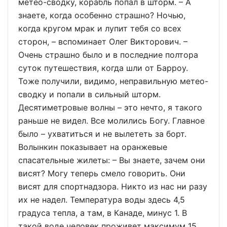
метео-сводку, корабль попал в шторм. – А
знаете, когда особенно страшно? Ночью,
когда кругом мрак и лупит тебя со всех
сторон, – вспоминает Олег Викторович. –
Очень страшно было и в последние полтора
суток путешествия, когда шли от Барроу.
Тоже получили, видимо, неправильную метео-
сводку и попали в сильный шторм.
Десятиметровые волны – это нечто, я такого
раньше не видел. Все молились Богу. Главное
было – ухватиться и не вылететь за борт.
Волынкин показывает на оранжевые
спасательные жилеты: – Вы знаете, зачем они
висят? Могу теперь смело говорить. Они
висят для спортнадзора. Никто из нас ни разу
их не надел. Температура воды здесь 4,5
градуса тепла, а там, в Канаде, минус 1. В
такой воде человек проживет максимум 15