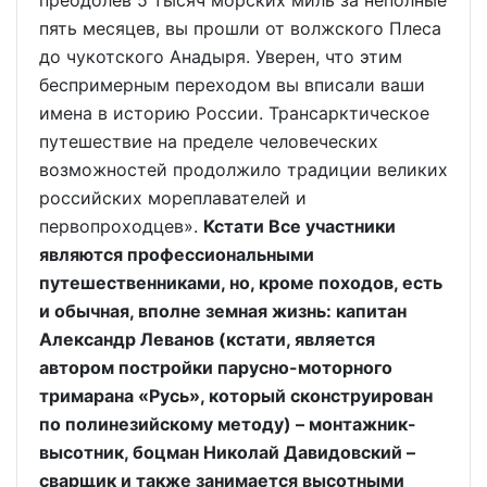
преодолев 5 тысяч морских миль за неполные
пять месяцев, вы прошли от волжского Плеса
до чукотского Анадыря. Уверен, что этим
беспримерным переходом вы вписали ваши
имена в историю России. Трансарктическое
путешествие на пределе человеческих
возможностей продолжило традиции великих
российских мореплавателей и
первопроходцев».
Кстати Все участники
являются профессиональными
путешественниками, но, кроме походов, есть
и обычная, вполне земная жизнь: капитан
Александр Леванов (кстати, является
автором постройки парусно-моторного
тримарана «Русь», который сконструирован
по полинезийскому методу) – монтажник-
высотник, боцман Николай Давидовский –
сварщик и также занимается высотными