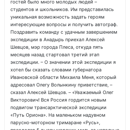
гостей было много молодых людей –
студентов и школьников. Им представилась
уникальная возможность задать героям
интересующие вопросы и получить автограф.
Поздравить команду с удачным завершением
экспедиции в Анадырь приехал Алексей
Шевцов, мэр города Плеса, откуда пять
месяцев назад стартовал третий этап
экспедиции. – О значении этой экспедиции я
хотел бы сказать словами губернатора
Ивановской области Михаила Меня, который
адресовал Олегу Волынкину приветствие, –
сказал Алексей Шевцов. – «Уважаемый Олег
Викторович! Вся Россия гордится новым
подвигом трансарктической экспедиции
«Путь Ориона». На маленьком надувном
парусно-моторном тримаране «Русь»,