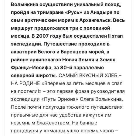
Волынкина осуществили уникальный поход,
пройдя на тримаране «Русь» из Анадыря по
семи арктическим морям в Архангельск. Весь
маршрут продолжался три с половиной
месяца. В 2007 году был осуществлен II этап
экспедиции. Путешествие проходило в
акватории Белого и Баренцева морей, в
районе архипелагов Новая Земля и Земля
Франца-Иосифа, за 80-й параллелью
северной широты.
САМЫЙ ВКУСНЫЙ ХЛЕБ –
НА РОДИНЕ «Впервые за пять месяцев я спал
на постели!» – это первая фраза руководителя
экспедиции «Путь Ориона» Олега Волынкина.
После почти полугода тяжелого путешествия
привычные для нас удобства кажутся им
неземным блаженством. На банные
процедуры у команды ушло восемь часов –