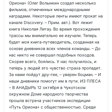
Ориона» (Олег Волынкин создал несколько
фильмов, отмеченных международными
наградами. Некоторые ленты имеют прокат на
канале Discovery. – Прим. авт.). Вот лежит
книга Николая Литау. Во время прохождения
трассы мы внимательно ее изучали. Теперь
будет моя книга-путеводитель, созданная на
основе дневников всех членов команды. – До
нас никто не совершал подобных походов.
Скорее всего, боялись. У нас получилось, и
теперь у людей это чувство страха пропадет.
За нами пойдут дру-гие, – уверен боцман. – И
наши дневники помогут им в пути. ИЗ ПЛЕСА
– В АНАДЫРЬ 12 октября в Чукотском
окружном Доме народного творчества
прошла встреча участников экспедиции
«Путь Ориона» с общественностью. Среди