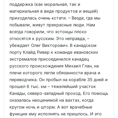
поддержка (как моральная, так и
материальная в виде продуктов и вещей)
приходилась очень кстати. – Везде, где мы
побывали, живут прекрасные люди. Нам
всегда говорили, что эстонцы плохо
относятся к русским. Это неправда, –
убеждает Олег Викторович. В канадском
порту Клайд Ривер к команде ивановских
экстремалов присоединился канадец
русского происхождения Михаил Глан, на
плечи которого легли обязанности врача и
переводчика. Он пробыл на корабле 35 дней и
прошел 6 тыс. км – тяжелейший участок
Канады, северо-западный проход. Его помощь
оказалась неоценимой на вахтах, когда
кругом ночь и шторм. А вот врачебные
функции ему исполнять не пришлось. И это