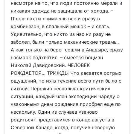
несмотря на то, что люди постоянно мерзли и
никакая одежда не защищала от холода. –
После вахты снимаешь все и сразу в
комбинезон, в спальный мешок – и спать.
Удивительно, что никто из нас ни разу не
заболел, были только механические травмы.
А как только на берег сошли в Анадыре, сразу
насморк подхватил, – смеется боцман
Николай Давидовский. ЧЕЛОВЕК
РОЖДАЕТСЯ… ТРИЖДЫ Что касается острых
ощущений, то их в течение всего пути было с
лихвой. Пережив несколько критических
ситуаций, каждый член экспедиции наряду с
«законным» днем рождения приобрел еще по
нескольку. Один из случаев «заново
родиться» представился в конце августа в
Северной Канаде, когда, получив неверную