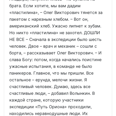
брата. Если хотите, мы вам дадим
«пластилина», – Олег Викторович тянется за
пакетом с нарезным хлебом. – Вот он,
американский хлеб. Ужасно липнет к зубам.
Но никто «пластилина» не захотел. ДОШЛИ
НЕ ВСЕ – Сначала в экспедиции было шесть
человек. Двое – врач и механик – сошли с
борта, – рассказывает Олег Викторович. – И
слава Богу: потом, когда начались поистине
ужасные испытания, в команде не было
паникеров. Главное, что мы пришли. Все
остальное – ерунда, мелочи жизни. Я
счастливый человек. Думаю, здесь все
счастливые люди, – добавил Волынкин. В
каждой стране, которую участники
экспедиции «Путь Ориона» проходили,
находились неравнодушные люди. Их