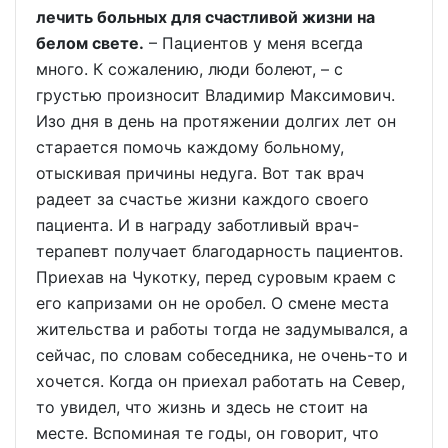
лечить больных для счастливой жизни на
белом свете.
– Пациентов у меня всегда
много. К сожалению, люди болеют, – с
грустью произносит Владимир Максимович.
Изо дня в день на протяжении долгих лет он
старается помочь каждому больному,
отыскивая причины недуга. Вот так врач
радеет за счастье жизни каждого своего
пациента. И в награду заботливый врач-
терапевт получает благодарность пациентов.
Приехав на Чукотку, перед суровым краем с
его капризами он не оробел. О смене места
жительства и работы тогда не задумывался, а
сейчас, по словам собеседника, не очень-то и
хочется. Когда он приехал работать на Север,
то увидел, что жизнь и здесь не стоит на
месте. Вспоминая те годы, он говорит, что