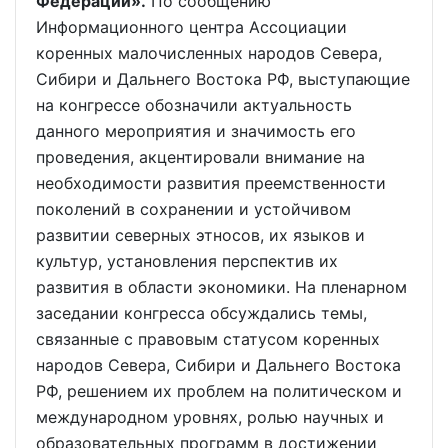
Федерации».
По сообщению
Информационного центра Ассоциации
коренных малочисленных народов Севера,
Сибири и Дальнего Востока РФ, выступающие
на конгрессе обозначили актуальность
данного мероприятия и значимость его
проведения, акцентировали внимание на
необходимости развития преемственности
поколений в сохранении и устойчивом
развитии северных этносов, их языков и
культур, установления перспектив их
развития в области экономики. На пленарном
заседании конгресса обсуждались темы,
связанные с правовым статусом коренных
народов Севера, Сибири и Дальнего Востока
РФ, решением их проблем на политическом и
международном уровнях, ролью научных и
образовательных программ в достижении