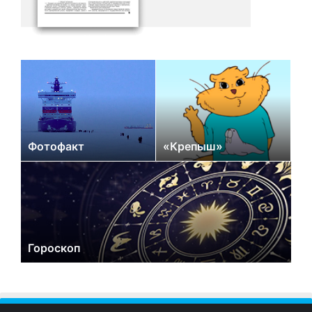
Фотофакт
«Крепыш»
Гороскоп