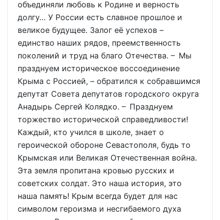
объединяли любовь к Родине и верность
долгу… У России есть славное прошлое и
великое будущее. Залог её успехов –
единство наших рядов, преемственность
поколений и труд на благо Отечества. – Мы
празднуем историческое воссоединение
Крыма с Россией, – обратился к собравшимся
депутат Совета депутатов городского округа
Анадырь Сергей Колядко. – Празднуем
торжество исторической справедливости!
Каждый, кто учился в школе, знает о
героической обороне Севастополя, будь то
Крымская или Великая Отечественная война.
Эта земля пропитана кровью русских и
советских солдат. Это наша история, это
наша память! Крым всегда будет для нас
символом героизма и несгибаемого духа