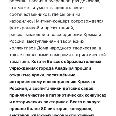
россиян. Россия в очередной раз доказала,
что может и умеет защищать своих
соотечественников, где бы они ни
находились! Митинг-концерт сопровождался
фотохроникой и презентацией,
рассказывающей о воссоединении Крыма и
России, выступлениями творческих
коллективов Дома народного творчества, а
также вокальными номерами патриотической
тематики.
Кстати Во всех образовательных
учреждениях города Анадыря прошли
открытые уроки, посвящённые
историческому воссоединению Крыма с
Россией, а воспитанники детских садов
приняли участие в патриотических конкурсах
и исторических викторинах. Всего в округе
прошло более 80 викторин, конкурсов,
выставок, классных часов и спортивных