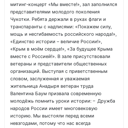
митинг-концерт «Мы вместе!», зал заполнился
представителями молодого поколения
Чукотки. Ребята держали в руках флаги и
транспаранты с надписями: «Покажем силу,
мощь и несгибаемость российского народа!»,
«Единство истории – величие России!»,
«Крым в моём сердце!», «За будущее Крыма
вместе с Россией!». В зале присутствовали
ветераны и представители общественных
организаций. Выступая с приветственным
словом, заслуженная и уважаемая
жительница Анадыря ветеран труда
Валентина Баум призвала современную
молодёжь помнить уроки истории: – Дружба
народов России имеет многовековую
историю. Мы выстояли перед всеми
невзгодами, потому что нас всегда