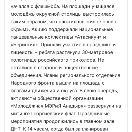
начался с флешмоба. На площади учащаяся
молодёжь окружной столицы выстроилась
таким образом, что сложилось живое слово
«Крым». Акцию поддержали национальные
танцевальные коллективы «Атасикун» и
«Берингия». Приняли участие в празднике и
лицеисты – ребята растянули 30-метровое
полотнище российского триколора. Не
остались в стороне и общественные
объединения. Члены регионального отделения
Народного фронта вышли на площадь с
флагами движения и округа. В свою очередь,
активисты общественной организации
«Молодёжная МЭРиЯ Анадыря» развернули на
митинге Георгиевский флаг. Праздничные
мероприятия продолжились в главном зале
ДНТ. К 14 часам, когда был запланирован