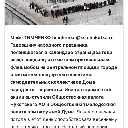
Майя ТИМЧЕНКО timchenko@ks.chukotka.ru
Годовщину народного праздника,
появившегося в календаре страны два года
назад, анадырцы отметили оригинальным
флешмобом на центральной площади города
и митингом-концертом с участием
самодеятельных коллективов Дома
народного творчества. Инициаторами этой
акции выступили Общественная палата
Чукотского АО и Общественная молодёжная
палата при окружной Думе.
Ясная солнечная
погода в этот день способствовала весеннему
настроению горожан. Народный праздник