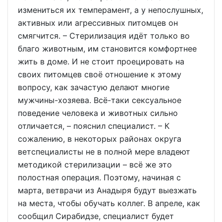
измениться их темперамент, а у непослушных,
активных или агрессивных питомцев он
смягчится. – Стерилизация идёт только во
благо животным, им становится комфортнее
жить в доме. И не стоит проецировать на
своих питомцев своё отношение к этому
вопросу, как зачастую делают многие
мужчины-хозяева. Всё-таки сексуальное
поведение человека и животных сильно
отличается, – пояснил специалист. – К
сожалению, в некоторых районах округа
ветспециалисты не в полной мере владеют
методикой стерилизации – всё же это
полостная операция. Поэтому, начиная с
марта, ветврачи из Анадыря будут выезжать
на места, чтобы обучать коллег. В апреле, как
сообщил Сирабидзе, специалист будет