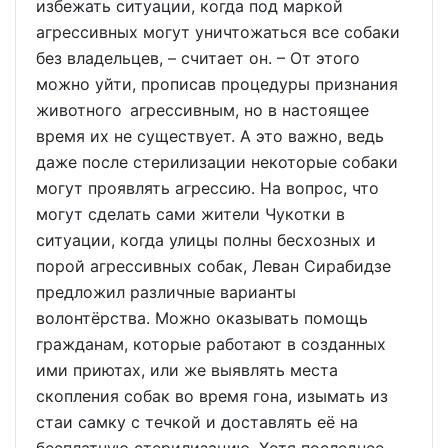
избежать ситуации, когда под маркой
агрессивных могут уничтожаться все собаки
без владельцев, – считает он. – От этого
можно уйти, прописав процедуры признания
животного агрессивным, но в настоящее
время их не существует. А это важно, ведь
даже после стерилизации некоторые собаки
могут проявлять агрессию. На вопрос, что
могут сделать сами жители Чукотки в
ситуации, когда улицы полны бесхозных и
порой агрессивных собак, Леван Сирабидзе
предложил различные варианты
волонтёрства. Можно оказывать помощь
гражданам, которые работают в созданных
ими приютах, или же выявлять места
скопления собак во время гона, изымать из
стаи самку с течкой и доставлять её на
бесплатную стерилизацию. Хотя последнее,