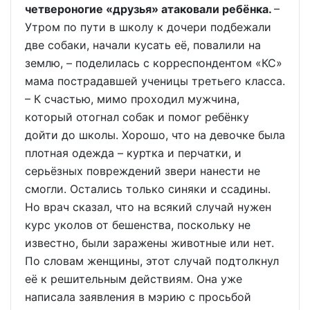
четвероногие «друзья» атаковали ребёнка.
–
Утром по пути в школу к дочери подбежали
две собаки, начали кусать её, повалили на
землю, – поделилась с корреспондентом «КС»
мама пострадавшей ученицы третьего класса.
– К счастью, мимо проходил мужчина,
который отогнал собак и помог ребёнку
дойти до школы. Хорошо, что на девочке была
плотная одежда – куртка и перчатки, и
серьёзных повреждений звери нанести не
смогли. Остались только синяки и ссадины.
Но врач сказал, что на всякий случай нужен
курс уколов от бешенства, поскольку не
известно, были заражены животные или нет.
По словам женщины, этот случай подтолкнул
её к решительным действиям. Она уже
написала заявления в мэрию с просьбой