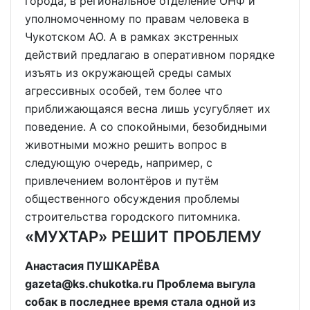
города, в региональное отделение ОНФ и
уполномоченному по правам человека в
Чукотском АО. А в рамках экстренных
действий предлагаю в оперативном порядке
изъять из окружающей среды самых
агрессивных особей, тем более что
приближающаяся весна лишь усугубляет их
поведение. А со спокойными, безобидными
животными можно решить вопрос в
следующую очередь, например, с
привлечением волонтёров и путём
общественного обсуждения проблемы
строительства городского питомника.
«МУХТАР» РЕШИТ ПРОБЛЕМУ
Анастасия ПУШКАРЁВА
gazeta@ks.chukotka.ru Проблема выгула
собак в последнее время стала одной из