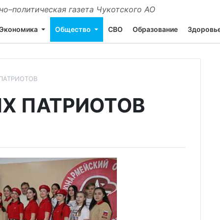
о–политическая газета Чукотского АО
Экономика
Общество
СВО
Образование
Здоровь
ПАТРИОТОВ
Х ПАТРИОТОВ