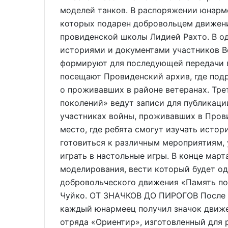
моделей танков. В распоряжении юнарм
которых подарен добровольцем движен
провиденской школы Лидией Рахто. В о
историями и документами участников В
формируют для последующей передачи 
посещают Провиденский архив, где под
о проживавших в районе ветеранах. Тре
поколений» ведут записи для публикаци
участниках войны, проживавших в Пров
место, где ребята смогут изучать истор
готовиться к различным мероприятиям, 
играть в настольные игры. В конце март
моделирования, вести который будет од
добровольческого движения «Память по
Чуйко. ОТ ЗНАЧКОВ ДО ПИРОГОВ После 
каждый юнармеец получил значок движе
отряда «Ориентир», изготовленный для 