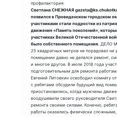
профилактория.
Светлана СНЕЖНАЯ gazeta@ks.chukotk
появился в Провиденском городском окр
участниками стали подростки из патри
движения «Память поколений», которы
участниках Великой Отечественной войн
было собственного помещения.
ДЕЛО М
25 квадратных метров не порадовал ни 
помещении давно не делался ремонт, см
и многое другое. В июле 2018 года уча
подготовительным для ремонта работам
Евгений Литовкин освободил комнату от
с ребятами обсудили будущий вид поме
приостановились, когда мужчины движе
воодушевили своего руководителя Свет
ремонта своими силами. Конечно, ребят
работы оказались физически сложными, 