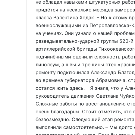
не обладал навыками штукатурных работ.
придётся на несколько месяцев замороз
класса Валентина Ходак. – Но к этому 
военнослужащими из Петропавловска-К
на учениях. Они узнали о нашей пробле
разведывательно-ударной группы 520-й 
артиллерийской бригады Тихоокеанског
подчинёнными оценили сложность работ 
линолеум, а швы и трещины стен «расши
ремонту подключился Александр Благод
во времена губернатора Абрамовича, ст
остался жить здесь. – Я знала, что у Ал
руководитель движения Светлана Чуйко.
Сложные работы по восстановлению сте
очень благодарны. Стоит отметить, что 
безвозмездно. Следующий этап ремонта 
выполнили самостоятельно. – Мы долго 