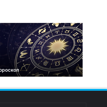
ороскоп