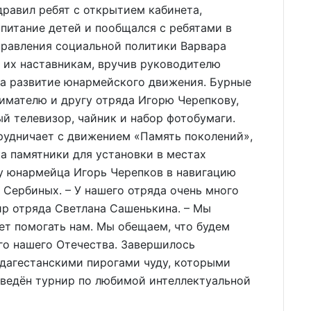
равил ребят с открытием кабинета,
питание детей и пообщался с ребятами в
правления социальной политики Варвара
 их наставникам, вручив руководителю
на развитие юнармейского движения. Бурные
имателю и другу отряда Игорю Черепкову,
й телевизор, чайник и набор фотобумаги.
рудничает с движением «Память поколений»,
а памятники для установки в местах
ту юнармейца Игорь Черепков в навигацию
 Сербиных. – У нашего отряда очень много
ир отряда Светлана Сашенькина. – Мы
ет помогать нам. Мы обещаем, что будем
го нашего Отечества. Завершилось
дагестанскими пирогами чуду, которыми
оведён турнир по любимой интеллектуальной