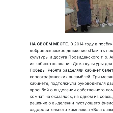
НА СВОЁМ МЕСТЕ.
В 2014 году в посёл
добровольческое движение «Память поко
культуры и досуга Провиденского г. о. 
из кабинетов здания Дома культуры дл
Победы. Ребята разделяли кабинет бале
хореографических ансамблей. Три меся
кабинете, подтолкнули руководителя дв
просьбой о выделении собственного пом
комнат не оказалось, на одном из сове
решение о выделении пустующего физио
оздоровительного комплекса «Восточны