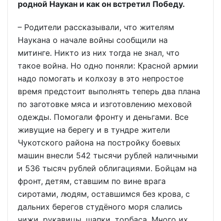
родной Наукан и как он встретил Победу.
– Родители рассказывали, что жителям
Наукана о начале войны сообщили на
митинге. Никто из них тогда не знал, что
такое война. Но одно поняли: Красной армии
надо помогать и колхозу в это непростое
время предстоит выполнять теперь два плана
по заготовке мяса и изготовлению меховой
одежды. Помогали фронту и деньгами. Все
живущие на берегу и в тундре жители
Чукотского района на постройку боевых
машин внесли 542 тысячи рублей наличными
и 536 тысяч рублей облигациями. Бойцам на
фронт, детям, ставшим по вине врага
сиротами, людям, оставшимся без крова, с
дальних берегов студёного моря слались
чижи, рукавицы, шапки, торбаса. Много их