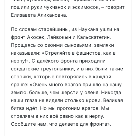
пошили руки чукчанок и эскимосок, – говорит
Елизавета Алихановна.
По словам старейшины, из Наукана ушли на
фронт Акосек, Лайвокын и Кальскатегин.
Прощаясь со своими сыновьями, земляки
наказывали: «Стреляйте в фашистов, как в
нерпу!». С далёкого фронта приходили
солдатские треугольники, и в них были такие
строчки, которые повторялись в каждой
яранге: «Очень много врагов пришло на нашу
землю, больше, чем шерсти у оленя. Никогда
наши глаза не видели столько крови. Великая
битва идёт. Но мы прогоним врагов. Мы
стреляем в них всё равно как в нерпу.
Сообщите нам, что делаете для фронта».