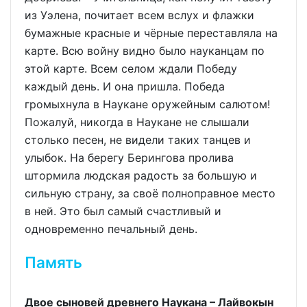
из Уэлена, почитает всем вслух и флажки
бумажные красные и чёрные переставляла на
карте. Всю войну видно было науканцам по
этой карте. Всем селом ждали Победу
каждый день. И она пришла. Победа
громыхнула в Наукане оружейным салютом!
Пожалуй, никогда в Наукане не слышали
столько песен, не видели таких танцев и
улыбок. На берегу Берингова пролива
штормила людская радость за большую и
сильную страну, за своё полноправное место
в ней. Это был самый счастливый и
одновременно печальный день.
Память
Двое сыновей древнего Наукана – Лайвокын