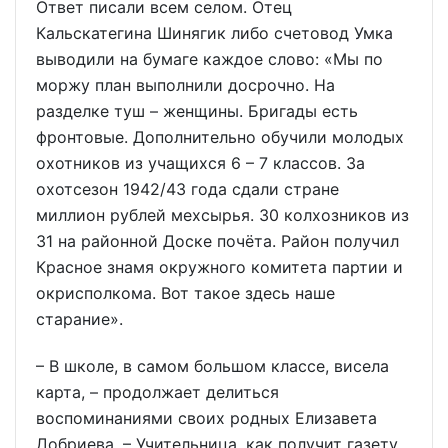
Ответ писали всем селом. Отец
Кальскатегина Шинягик либо счетовод Умка
выводили на бумаге каждое слово: «Мы по
моржу план выполнили досрочно. На
разделке туш – женщины. Бригады есть
фронтовые. Дополнительно обучили молодых
охотников из учащихся 6 – 7 классов. За
охотсезон 1942/43 года сдали стране
миллион рублей мехсырья. 30 колхозников из
31 на районной Доске почёта. Район получил
Красное знамя окружного комитета партии и
окрисполкома. Вот такое здесь наше
старание».
– В школе, в самом большом классе, висела
карта, – продолжает делиться
воспоминаниями своих родных Елизавета
Добриева. – Учительница, как получит газету