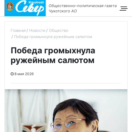
Общественно–политическая газета
Чукотского АО
Главная
Новости
Общество
Победа громыхнула ружейным салютом
Победа громыхнула
ружейным салютом
8 мая 2026