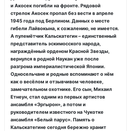
и Акосек погибли на фронте. Рядовой
стрелок Акосек пропал без вести в апреле
1945 года под Берлином. Данных о месте
гибели Лайвокына, к сожалению, не имеется.
А пулемётчик Кальскатегин – единственный
представитель эскимосского народа,
награждённый орденом Красной Звезды,
вернулся в родной Наукан уже после
разгрома империалистической Японии.
Односельчане и родные вспоминают о нём
как о весёлом и отзывчивом человеке,
замечательном охотнике. Его сын, Михаил
Етнеун, стал одним из первых артистов
ансамбля «Эргырон», а потом и
руководителем известного на Чукотке
ансамбля «Белый парус». Память о
Кальскатегине сегодня бережно хранит