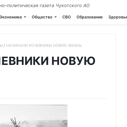
о–политическая газета Чукотского АО
Экономика
Общество
СВО
Образование
Здоровь
а!
НАЧИНАЛИ КОЧЕВНИКИ НОВУЮ ЖИЗНЬ
ЧЕВНИКИ НОВУЮ