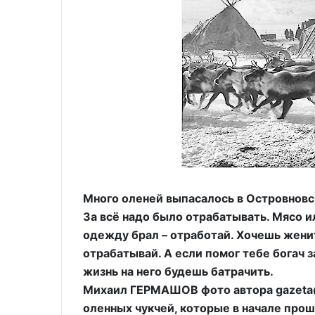
Много оленей выпасалось в Островновско
За всё надо было отрабатывать. Мясо и
одежду брал – отработай. Хочешь женит
отрабатывай. А если помог тебе богач з
жизнь на него будешь батрачить.
Михаил ГЕРМАШОВ фото автора gazeta@k
оленных чукчей, которые в начале прош