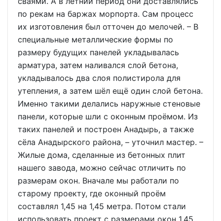
сваями. А в летний период они доставлялись
по рекам на баржах морпорта. Сам процесс
их изготовления был отточен до мелочей. – В
специальные металлические формы по
размеру будущих панелей укладывалась
арматура, затем наливался слой бетона,
укладывалось два слоя полистирола для
утепления, а затем шёл ещё один слой бетона.
Именно такими делались наружные стеновые
панели, которые шли с оконным проёмом. Из
таких панелей и построен Анадырь, а также
сёла Анадырского района, – уточнил мастер. –
Жилые дома, сделанные из бетонных плит
нашего завода, можно сейчас отличить по
размерам окон. Вначале мы работали по
старому проекту, где оконный проём
составлял 1,45 на 1,45 метра. Потом стали
использовать проект с размерами окон 1,45