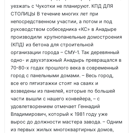
уезжать с Чукотки не планируют. КПД ДЛЯ
СТОЛИЦЫ В течение многих лет при
непосредственном участии, а потом и под
руководством собеседника «КС» в Анадыре
производили крупнопанельные домостроения
(КПД) из бетона для строительной
организации города – СМУ-1. Так деревянный
одно- и двухэтажный Анадырь превращался в
70-80-х годах прошлого века в современный
город с панельными домами. – Весь город,
все его пятиэтажки стоят на сваях и
возведены из панелей, которые по большей
части вышли с нашего конвейера, – с
удовлетворением отмечает Геннадий
Владимирович, который к 1981 году уже
вырос до должности мастера завода. – Одним
из первых жилых многоквартирных домов,