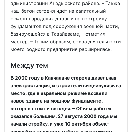
администрации Анадырского района. – Также
наш бетон сегодня идёт на капитальный
ремонт городских дорог и на постройку
фундаментов под сооружения военной части,
базирующейся в Тавайвааме, – отметил
мастер. – Таким образом, сфера деятельности
моего родного предприятия расширилась.
Между тем
В 2000 году в Канчалане сгорела дизельная
электростанция, и строители выдвинулись на
место, где в авральном режиме возвели
новое здание на мощном фундаменте,
которое стоит и сегодня. – Объём работы
оказался большим. 27 августа 2000 года мы
начали стройку, и уже 10 октября объект
вновь был запущен в работу, – вспоминает