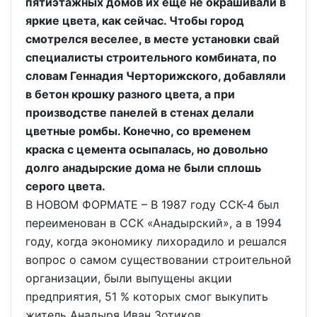
пятиэтажных домов их ещё не окрашивали в
яркие цвета, как сейчас. Чтобы город
смотрелся веселее, в месте установки свай
специалисты строительного комбината, по
словам Геннадия Черторижского, добавляли
в бетон крошку разного цвета, а при
производстве панелей в стенах делали
цветные ромбы. Конечно, со временем
краска с цемента осыпалась, но довольно
долго анадырские дома не были сплошь
серого цвета.
В НОВОМ ФОРМАТЕ – В 1987 году ССК-4 был
переименован в ССК «Анадырский», а в 1994
году, когда экономику лихорадило и решался
вопрос о самом существовании строительной
организации, были выпущены акции
предприятия, 51 % которых смог выкупить
житель Анадыря Иван Зотиков,