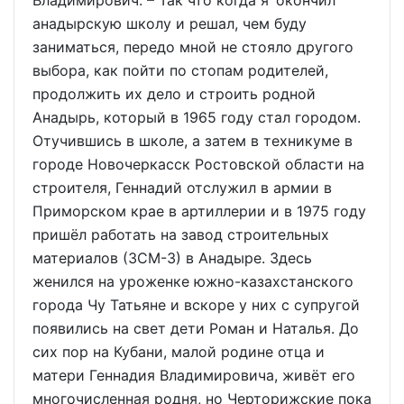
Владимирович. – Так что когда я окончил
анадырскую школу и решал, чем буду
заниматься, передо мной не стояло другого
выбора, как пойти по стопам родителей,
продолжить их дело и строить родной
Анадырь, который в 1965 году стал городом.
Отучившись в школе, а затем в техникуме в
городе Новочеркасск Ростовской области на
строителя, Геннадий отслужил в армии в
Приморском крае в артиллерии и в 1975 году
пришёл работать на завод строительных
материалов (ЗСМ-3) в Анадыре. Здесь
женился на уроженке южно-казахстанского
города Чу Татьяне и вскоре у них с супругой
появились на свет дети Роман и Наталья. До
сих пор на Кубани, малой родине отца и
матери Геннадия Владимировича, живёт его
многочисленная родня, но Черторижские пока