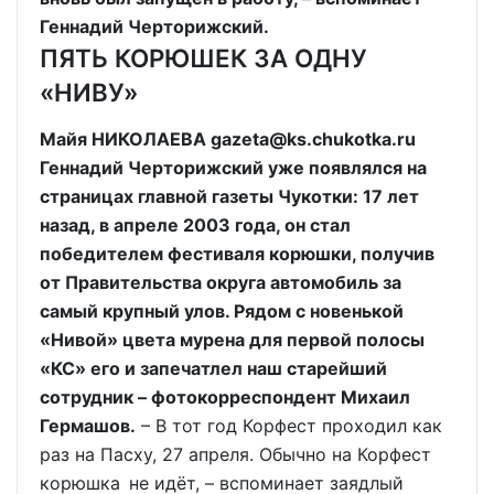
Геннадий Черторижский.
ПЯТЬ КОРЮШЕК ЗА ОДНУ
«НИВУ»
Майя НИКОЛАЕВА gazeta@ks.chukotka.ru
Геннадий Черторижский уже появлялся на
страницах главной газеты Чукотки: 17 лет
назад, в апреле 2003 года, он стал
победителем фестиваля корюшки, получив
от Правительства округа автомобиль за
самый крупный улов. Рядом с новенькой
«Нивой» цвета мурена для первой полосы
«КС» его и запечатлел наш старейший
сотрудник – фотокорреспондент Михаил
Гермашов.
– В тот год Корфест проходил как
раз на Пасху, 27 апреля. Обычно на Корфест
корюшка не идёт, – вспоминает заядлый