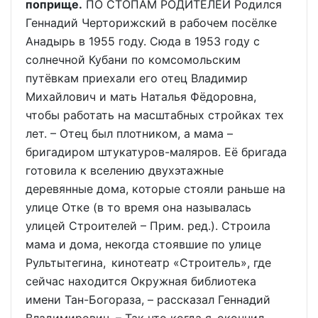
поприще.
ПО СТОПАМ РОДИТЕЛЕЙ Родился
Геннадий Черторижский в рабочем посёлке
Анадырь в 1955 году. Сюда в 1953 году с
солнечной Кубани по комсомольским
путёвкам приехали его отец Владимир
Михайлович и мать Наталья Фёдоровна,
чтобы работать на масштабных стройках тех
лет. – Отец был плотником, а мама –
бригадиром штукатуров-маляров. Её бригада
готовила к вселению двухэтажные
деревянные дома, которые стояли раньше на
улице Отке (в то время она называлась
улицей Строителей – Прим. ред.). Строила
мама и дома, некогда стоявшие по улице
Рультытегина, кинотеатр «Строитель», где
сейчас находится Окружная библиотека
имени Тан-Богораза, – рассказал Геннадий