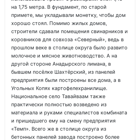
на 1,75 метра. В фундамент, по старой
примете, мы укладывали монетку, чтобы дом
хорошо стоял. Помимо жилых домов,
строители сдавали помещения свинарников и
коровников для совхоза «Северный», ведь в
прошлом веке в столице округа было развито
молочное и мясное животноводство. А на
другой стороне Анадырского лимана, в
бывшем посёлке Шахтёрский, из панелей
предприятия были построены все дома, а в
Угольных Копях картофелехранилище.
Национальное село Тавайваам также
практически полностью возведено из
материала и руками специалистов комбината
и пришедшего ему на смену предприятия
«Темп». Всего же в столице округа из
бетонных панелей завода построено более