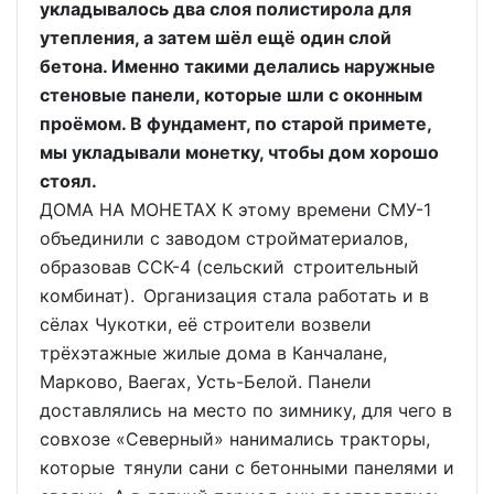
укладывалось два слоя полистирола для
утепления, а затем шёл ещё один слой
бетона. Именно такими делались наружные
стеновые панели, которые шли с оконным
проёмом. В фундамент, по старой примете,
мы укладывали монетку, чтобы дом хорошо
стоял.
ДОМА НА МОНЕТАХ К этому времени СМУ-1
объединили с заводом стройматериалов,
образовав ССК-4 (сельский строительный
комбинат). Организация стала работать и в
сёлах Чукотки, её строители возвели
трёхэтажные жилые дома в Канчалане,
Марково, Ваегах, Усть-Белой. Панели
доставлялись на место по зимнику, для чего в
совхозе «Северный» нанимались тракторы,
которые тянули сани с бетонными панелями и