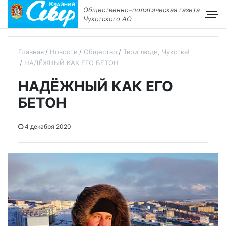
Общественно–политическая газета
Чукотского АО
Главная
Новости
Общество
Твои люди, Чукотка!
НАДЁЖНЫЙ КАК ЕГО БЕТОН
НАДЁЖНЫЙ КАК ЕГО
БЕТОН
4 декабря 2020