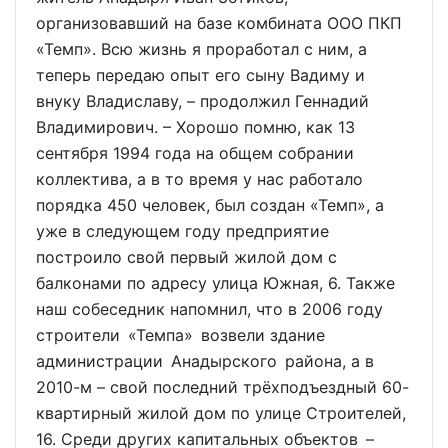
организовавший на базе комбината ООО ПКП
«Темп». Всю жизнь я проработал с ним, а
теперь передаю опыт его сыну Вадиму и
внуку Владиславу, – продолжил Геннадий
Владимирович. – Хорошо помню, как 13
сентября 1994 года на общем собрании
коллектива, а в то время у нас работало
порядка 450 человек, был создан «Темп», а
уже в следующем году предприятие
построило свой первый жилой дом с
балконами по адресу улица Южная, 6. Также
наш собеседник напомнил, что в 2006 году
строители «Темпа» возвели здание
администрации Анадырского района, а в
2010-м – свой последний трёхподъездный 60-
квартирный жилой дом по улице Строителей,
16. Среди других капитальных объектов –