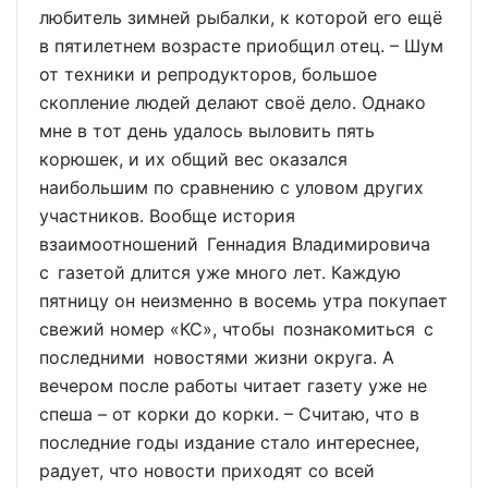
любитель зимней рыбалки, к которой его ещё
в пятилетнем возрасте приобщил отец. – Шум
от техники и репродукторов, большое
скопление людей делают своё дело. Однако
мне в тот день удалось выловить пять
корюшек, и их общий вес оказался
наибольшим по сравнению с уловом других
участников. Вообще история
взаимоотношений Геннадия Владимировича
с газетой длится уже много лет. Каждую
пятницу он неизменно в восемь утра покупает
свежий номер «КС», чтобы познакомиться с
последними новостями жизни округа. А
вечером после работы читает газету уже не
спеша – от корки до корки. – Считаю, что в
последние годы издание стало интереснее,
радует, что новости приходят со всей