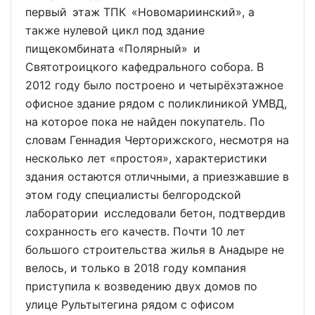
первый этаж ТПК «Новомариинский», а
также нулевой цикл под здание
пищекомбината «Полярный» и
Святотроицкого кафедрального собора. В
2012 году было построено и четырёхэтажное
офисное здание рядом с поликлиникой УМВД,
на которое пока не найден покупатель. По
словам Геннадия Черторижского, несмотря на
несколько лет «простоя», характеристики
здания остаются отличными, а приезжавшие в
этом году специалисты белгородской
лаборатории исследовали бетон, подтвердив
сохранность его качеств. Почти 10 лет
большого строительства жилья в Анадыре не
велось, и только в 2018 году компания
приступила к возведению двух домов по
улице Рультытегина рядом с офисом