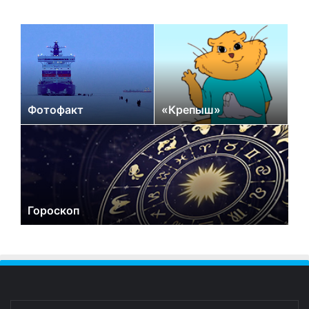
Фотофакт
«Крепыш»
Гороскоп