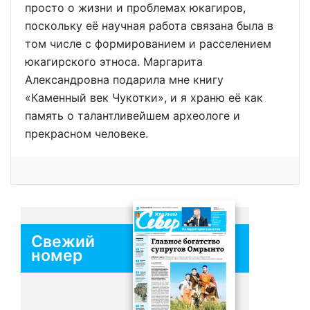
просто о жизни и проблемах юкагиров,
поскольку её научная работа связана была в
том числе с формированием и расселением
юкагирского этноса. Маргарита
Александровна подарила мне книгу
«Каменный век Чукотки», и я храню её как
память о талантливейшем археологе и
прекрасном человеке.
Свежий
номер