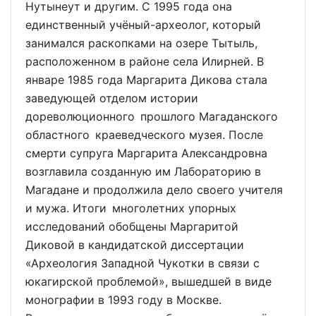
Нутынеут и другим. С 1995 года она
единственный учёный-археолог, который
занимался раскопками на озере Тытыль,
расположенном в районе села Илирней. В
январе 1985 года Маргарита Дикова стала
заведующей отделом истории
дореволюционного прошлого Магаданского
областного краеведческого музея. После
смерти супруга Маргарита Александровна
возглавила созданную им Лабораторию в
Магадане и продолжила дело своего учителя
и мужа. Итоги многолетних упорных
исследований обобщены Маргаритой
Диковой в кандидатской диссертации
«Археология Западной Чукотки в связи с
юкагирской проблемой», вышедшей в виде
монографии в 1993 году в Москве.