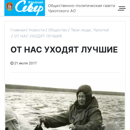
Общественно–политическая газета
Чукотского АО
Главная
Новости
Общество
Твои люди, Чукотка!
ОТ НАС УХОДЯТ ЛУЧШИЕ
ОТ НАС УХОДЯТ ЛУЧШИЕ
21 июля 2017