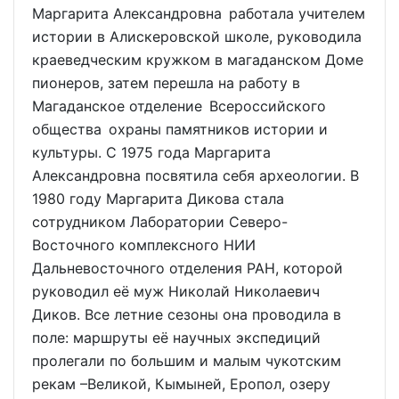
Маргарита Александровна работала учителем
истории в Алискеровской школе, руководила
краеведческим кружком в магаданском Доме
пионеров, затем перешла на работу в
Магаданское отделение Всероссийского
общества охраны памятников истории и
культуры. С 1975 года Маргарита
Александровна посвятила себя археологии. В
1980 году Маргарита Дикова стала
сотрудником Лаборатории Северо-
Восточного комплексного НИИ
Дальневосточного отделения РАН, которой
руководил её муж Николай Николаевич
Диков. Все летние сезоны она проводила в
поле: маршруты её научных экспедиций
пролегали по большим и малым чукотским
рекам –Великой, Кымыней, Еропол, озеру