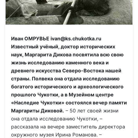
Иван ОМРУВЬЕ ivan@ks.chukotka.ru
Известный учёный, доктор исторических
наук, Маргарита Дикова посвятила всю свою
жизнь исследованию каменного века и
древнего искусства Северо-Востока нашей
страны. Полвека она отдала исследованию
богатого исторического и археологического
прошлого Чукотки, а в Музейном центре
«Наследие Чукотки» состоялся вечер памяти
Маргариты Диковой.
– 50 лет своей жизни
она отдала исследованию Чукотки, –
рассказала на вечере заместитель директора
окружного музея Ирина Романова. –