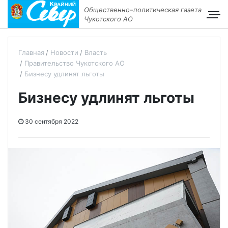
Общественно–политическая газета
Чукотского АО
Главная
Новости
Власть
Правительство Чукотского АО
Бизнесу удлинят льготы
Бизнесу удлинят льготы
30 сентября 2022