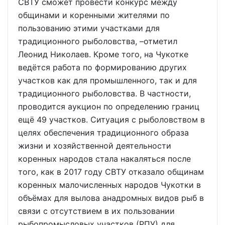
СВТУ сможет провести конкурс между
общинами и коренными жителями по
пользованию этими участками для
традиционного рыболовства, –отметил
Леонид Николаев. Кроме того, на Чукотке
ведётся работа по формированию других
участков как для промышленного, так и для
традиционного рыболовства. В частности,
проводится аукцион по определению границ
ещё 49 участков. Ситуация с рыболовством в
целях обеспечения традиционного образа
жизни и хозяйственной деятельности
коренных народов стала накаляться после
того, как в 2017 году СВТУ отказало общинам
коренных малочисленных народов Чукотки в
объёмах для вылова анадромных видов рыб в
связи с отсутствием в их пользовании
рыбопромысловых участков (РПУ) для