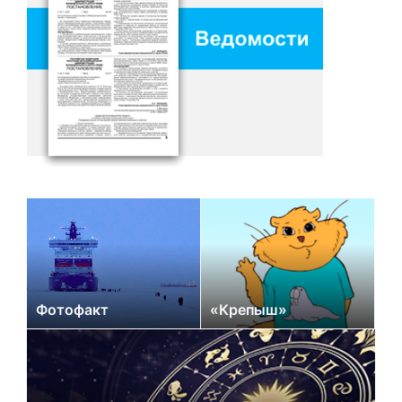
Фотофакт
«Крепыш»