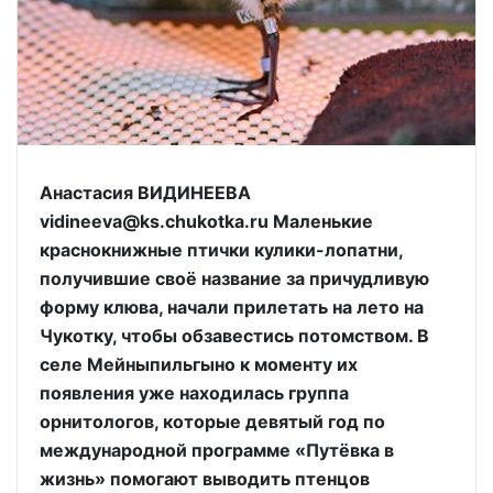
Анастасия ВИДИНЕЕВА
vidineeva@ks.chukotka.ru Маленькие
краснокнижные птички кулики-лопатни,
получившие своё название за причудливую
форму клюва, начали прилетать на лето на
Чукотку, чтобы обзавестись потомством. В
селе Мейныпильгыно к моменту их
появления уже находилась группа
орнитологов, которые девятый год по
международной программе «Путёвка в
жизнь» помогают выводить птенцов