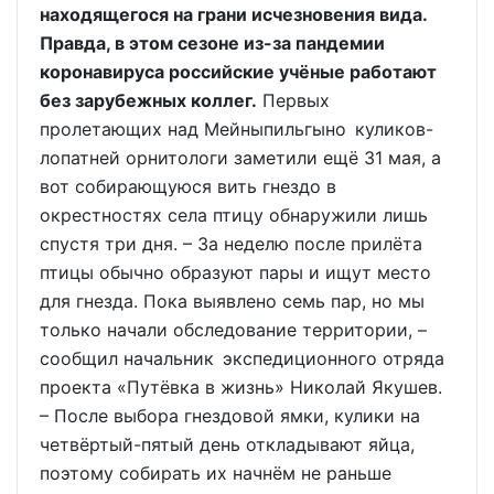
находящегося на грани исчезновения вида.
Правда, в этом сезоне из-за пандемии
коронавируса российские учёные работают
без зарубежных коллег.
Первых
пролетающих над Мейныпильгыно куликов-
лопатней орнитологи заметили ещё 31 мая, а
вот собирающуюся вить гнездо в
окрестностях села птицу обнаружили лишь
спустя три дня. – За неделю после прилёта
птицы обычно образуют пары и ищут место
для гнезда. Пока выявлено семь пар, но мы
только начали обследование территории, –
сообщил начальник экспедиционного отряда
проекта «Путёвка в жизнь» Николай Якушев.
– После выбора гнездовой ямки, кулики на
четвёртый-пятый день откладывают яйца,
поэтому собирать их начнём не раньше