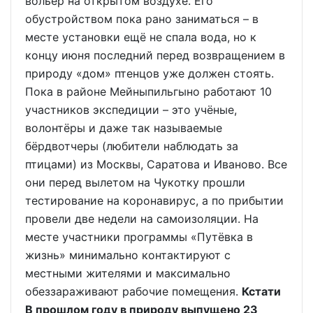
вольер на открытом воздухе. Его
обустройством пока рано заниматься – в
месте установки ещё не спала вода, но к
концу июня последний перед возвращением в
природу «дом» птенцов уже должен стоять.
Пока в районе Мейныпильгыно работают 10
участников экспедиции – это учёные,
волонтёры и даже так называемые
бёрдвотчеры (любители наблюдать за
птицами) из Москвы, Саратова и Иваново. Все
они перед вылетом на Чукотку прошли
тестирование на коронавирус, а по прибытии
провели две недели на самоизоляции. На
месте участники программы «Путёвка в
жизнь» минимально контактируют с
местными жителями и максимально
обеззараживают рабочие помещения.
Кстати
В прошлом году в природу выпущено 23