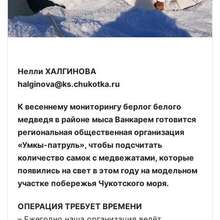
Нелли ХАЛГИНОВА
halginova@ks.chukotka.ru
К весеннему мониторингу берлог белого
медведя в районе мыса Ванкарем готовится
региональная общественная организация
«Умкы-патруль», чтобы подсчитать
количество самок с медвежатами, которые
появились на свет в этом году на модельном
участке побережья Чукотского моря.
ОПЕРАЦИЯ ТРЕБУЕТ ВРЕМЕНИ
– Ежегодно наша организация ведёт