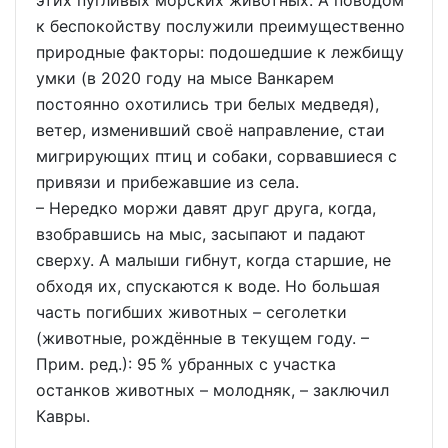
этих пугливых морских животных. А поводом
к беспокойству послужили преимущественно
природные факторы: подошедшие к лежбищу
умки (в 2020 году на мысе Ванкарем
постоянно охотились три белых медведя),
ветер, изменивший своё направление, стаи
мигрирующих птиц и собаки, сорвавшиеся с
привязи и прибежавшие из села.
– Нередко моржи давят друг друга, когда,
взобравшись на мыс, засыпают и падают
сверху. А малыши гибнут, когда старшие, не
обходя их, спускаются к воде. Но большая
часть погибших животных – сеголетки
(животные, рождённые в текущем году. –
Прим. ред.): 95 % убранных с участка
останков животных – молодняк, – заключил
Кавры.