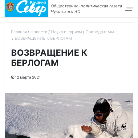
Общественно–политическая газета
Чукотского АО
Главная
Новости
Наука и туризм
Природа и мы
ВОЗВРАЩЕНИЕ К БЕРЛОГАМ
ВОЗВРАЩЕНИЕ К
БЕРЛОГАМ
12 марта 2021