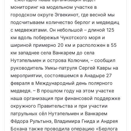
мониторинг на модельном участке в
городском округе Эгвекинот, где весной мы
подсчитываем количество берлог и медведиц
с медвежатами. Он небольшой – длиной 125
км вдоль побережья Чукотского моря и
шириной примерно 20 км и расположен в 55
км западнее села Ванкарем до села
Нутэпельмен и острова Колючин, – сообщил
руководитель Умкы-патруля Сергей Кавры на
мероприятии, состоявшемся в Анадыре 27
февраля в Международный день полярного
медведя. – В прошлом году на этом участке
наша организация при финансовой поддержке
окружного Правительства и при участии
патрульных сёл Нутэпельмен и Ванкарем
Фёдора Рультынэ, Владимира Гнида и Андрея
Бохана также проводила операцию «Берлога