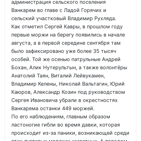
администрация сельского поселения
Ванкарем во главе с Ладой Горячих и
сельский участковый Владимир Рухляда.
Как отметил Сергей Кавры, в прошлом году
первые моржи на берегу появились в начале
августа, а в первой середине сентября там
было зафиксировано уже более 35 тысяч
особей. Той же осенью патрульные Андрей
Бохан, Алик Нутерультын, а также волонтёры
Анатолий Таян, Виталий Лейвукамен,
Владимир Келены, Николай Вальтагин, Юрий
Каюров, Александр Козин под руководством
Сергея Ивановича убрали в окрестностях
Ванкарема останки 449 моржей.
По его наблюдениям, главным образом
ластоногие гибли во время давки, которая
происходит из-за паники, возникающей среди