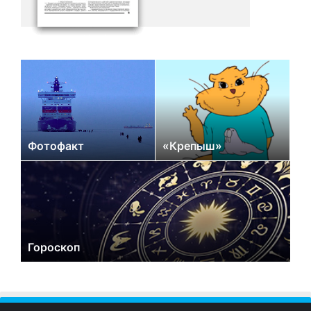
Фотофакт
«Крепыш»
Гороскоп