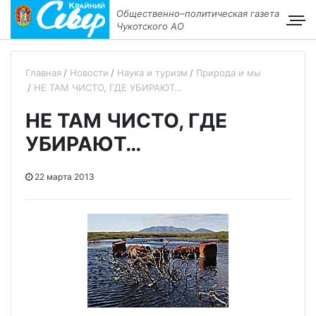
Общественно–политическая газета
Чукотского АО
Главная
Новости
Наука и туризм
Природа и мы
НЕ ТАМ ЧИСТО, ГДЕ УБИРАЮТ…
НЕ ТАМ ЧИСТО, ГДЕ
УБИРАЮТ…
22 марта 2013