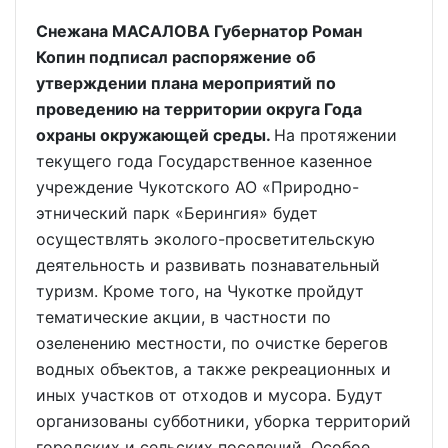
Снежана МАСАЛОВА Губернатор Роман
Копин подписал распоряжение об
утверждении плана мероприятий по
проведению на территории округа Года
охраны окружающей среды.
На протяжении
текущего года Государственное казенное
учреждение Чукотского АО «Природно-
этнический парк «Берингия» будет
осуществлять эколого-просветительскую
деятельность и развивать познавательный
туризм. Кроме того, на Чукотке пройдут
тематические акции, в частности по
озеленению местности, по очистке берегов
водных объектов, а также рекреационных и
иных участков от отходов и мусора. Будут
организованы субботники, уборка территорий
городских и сельских поселений. Особое