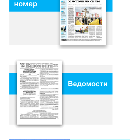
номер