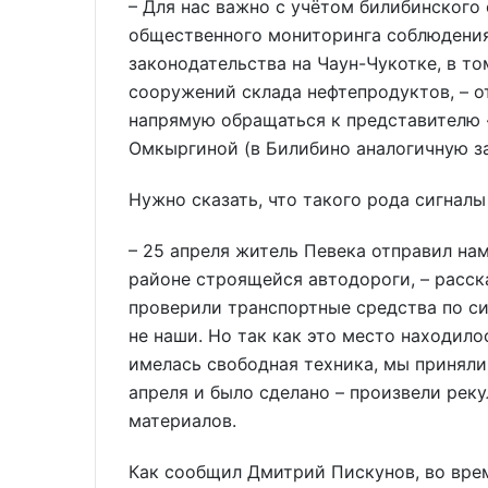
– Для нас важно с учётом билибинског
общественного мониторинга соблюдения
законодательства на Чаун-Чукотке, в то
сооружений склада нефтепродуктов, – 
напрямую обращаться к представителю 
Омкыргиной (в Билибино аналогичную з
Нужно сказать, что такого рода сигналы
– 25 апреля житель Певека отправил на
районе строящейся автодороги, – расск
проверили транспортные средства по с
не наши. Но так как это место находило
имелась свободная техника, мы приняли
апреля и было сделано – произвели рек
материалов.
Как сообщил Дмитрий Пискунов, во вре