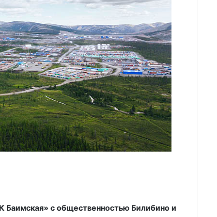
К Баимская» с общественностью Билибино и