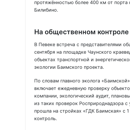
протяжённостью более 400 км от порта
Билибино.
На общественном контроле
В Певеке встреча с представителями об
сентября на площадке Чаунского краеве
объектах транспортной и энергетическо
экологии Баимского проекта.
По словам главного эколога «Баимской
включает ежедневную проверку объекто
компании, экологический аудит, планов
из таких проверок Росприроднадзора с
прошла на стройках «ГДК Баимская» с 1 
контроль.