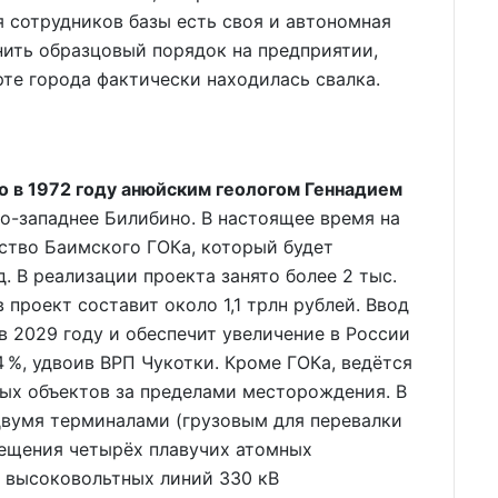
 сотрудников базы есть своя и автономная
нить образцовый порядок на предприятии,
рте города фактически находилась свалка.
 в 1972 году анюйским геологом Геннадием
о-западнее Билибино. В настоящее время на
ство Баимского ГОКа, который будет
д. В реализации проекта занято более 2 тыс.
проект составит около 1,1 трлн рублей. Ввод
в 2029 году и обеспечит увеличение в России
4 %, удвоив ВРП Чукотки. Кроме ГОКа, ведётся
ых объектов за пределами месторождения. В
 двумя терминалами (грузовым для перевалки
мещения четырёх плавучих атомных
и высоковольтных линий 330 кВ