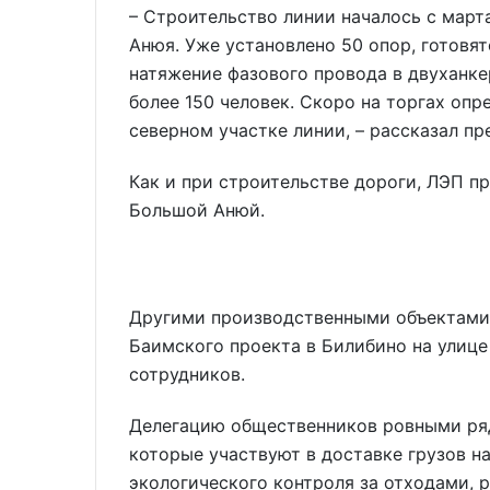
– Строительство линии началось с март
Анюя. Уже установлено 50 опор, готовя
натяжение фазового провода в двуханке
более 150 человек. Скоро на торгах опр
северном участке линии, – рассказал п
Как и при строительстве дороги, ЛЭП п
Большой Анюй.
Другими производственными объектами 
Баимского проекта в Билибино на улице
сотрудников.
Делегацию общественников ровными ряд
которые участвуют в доставке грузов н
экологического контроля за отходами, 