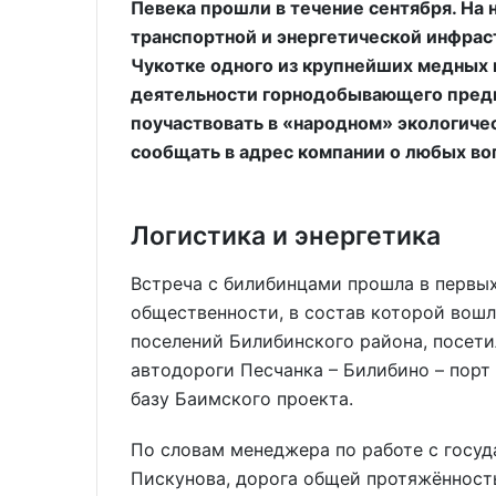
Певека прошли в течение сентября. На
транспортной и энергетической инфрас
Чукотке одного из крупнейших медных
деятельности горнодобывающего предп
поучаствовать в «народном» экологиче
сообщать в адрес компании о любых во
Логистика и энергетика
Встреча с билибинцами прошла в первых
общественности, в состав которой вошл
поселений Билибинского района, посет
автодороги Песчанка – Билибино – порт
базу Баимского проекта.
По словам менеджера по работе с госу
Пискунова, дорога общей протяжённост