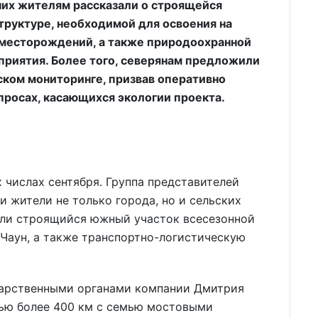
 них жителям рассказали о строящейся
труктуре, необходимой для освоения на
 месторождений, а также природоохранной
риятия. Более того, северянам предложили
ском мониторинге, призвав оперативно
просах, касающихся экологии проекта.
 числах сентября. Группа представителей
и жители не только города, но и сельских
или строящийся южный участок всесезонной
 Чаун, а также транспортно-логистическую
дарственными органами компании Дмитрия
ью более 400 км с семью мостовыми