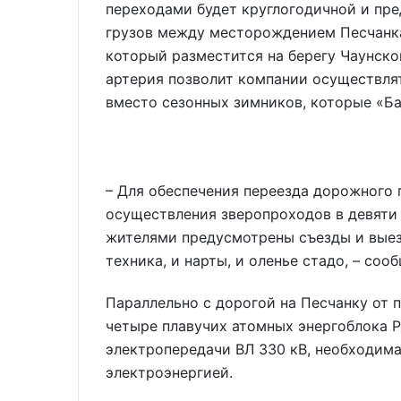
переходами будет круглогодичной и пре
грузов между месторождением Песчанка,
который разместится на берегу Чаунско
артерия позволит компании осуществлят
вместо сезонных зимников, которые «Б
– Для обеспечения переезда дорожного
осуществления зверопроходов в девяти
жителями предусмотрены съезды и выезд
техника, и нарты, и оленье стадо, – со
Параллельно с дорогой на Песчанку от п
четыре плавучих атомных энергоблока 
электропередачи ВЛ 330 кВ, необходим
электроэнергией.