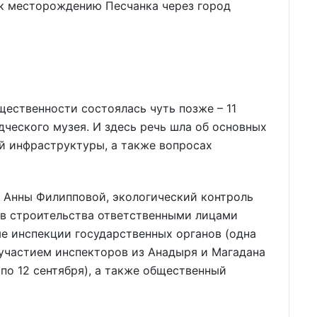
 к месторождению Песчанка через город
щественности состоялась чуть позже – 11
дческого музея. И здесь речь шла об основных
й инфраструктуры, а также вопросах
» Анны Филипповой, экологический контроль
в строительства ответственными лицами
ые инспекции государственных органов (одна
 участием инспекторов из Анадыря и Магадана
по 12 сентября), а также общественный