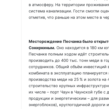
в атмосферу. На территории проживания
система канализации. Гости смогли оце
отметив, что раньше на этом месте в че
Месторождение Песчанка было открыто
Сокиркиным.
Оно находится в 180 км юг
Песчанке полным ходом идёт строитель
производить до 400 тыс. тонн меди в го
сотрудников. Общий объём инвестиций в 
комбината в эксплуатацию планируется 
производства меди на 25 % и золота на 
строительство крупных инфраструктурн
их числе – порт Чаун в Чаунской губе с
продукции и энергетическим – для раз
энергоблоков), круглогодичной дороги 