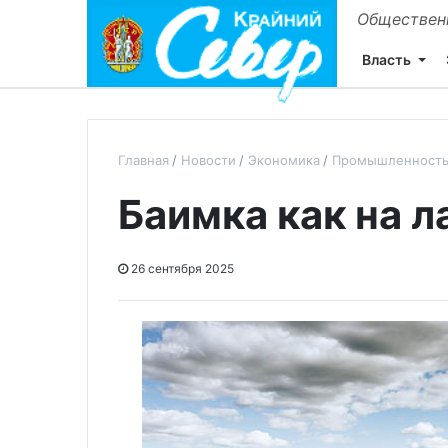
Общественн
Власть
Главная
Новости
Экономика
Промышленност
Баимка как на л
26 сентября 2025