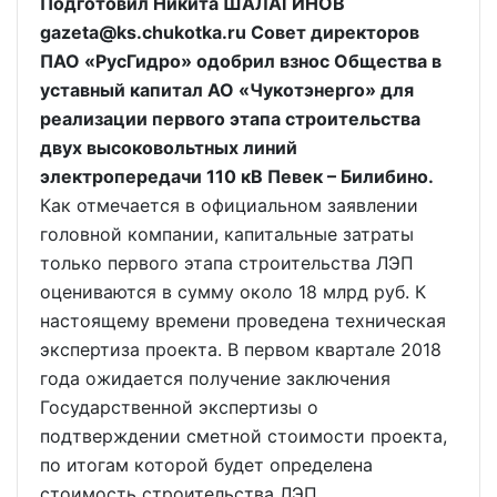
Подготовил Никита ШАЛАГИНОВ
gazeta@ks.chukotka.ru Совет директоров
ПАО «РусГидро» одобрил взнос Общества в
уставный капитал АО «Чукотэнерго» для
реализации первого этапа строительства
двух высоковольтных линий
электропередачи 110 кВ Певек – Билибино.
Как отмечается в официальном заявлении
головной компании, капитальные затраты
только первого этапа строительства ЛЭП
оцениваются в сумму около 18 млрд руб. К
настоящему времени проведена техническая
экспертиза проекта. В первом квартале 2018
года ожидается получение заключения
Государственной экспертизы о
подтверждении сметной стоимости проекта,
по итогам которой будет определена
стоимость строительства ЛЭП.