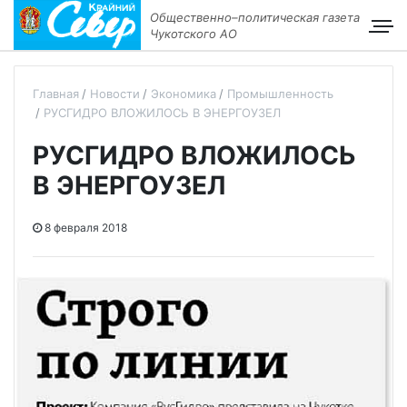
Общественно–политическая газета
Чукотского АО
Главная
Новости
Экономика
Промышленность
РУСГИДРО ВЛОЖИЛОСЬ В ЭНЕРГОУЗЕЛ
РУСГИДРО ВЛОЖИЛОСЬ
В ЭНЕРГОУЗЕЛ
8 февраля 2018