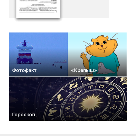
Фотофакт
«Крепыш»
Гороскоп