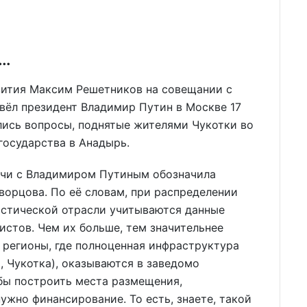
я…
ития Максим Решетников на совещании с
вёл президент Владимир Путин в Москве 17
ались вопросы, поднятые жителями Чукотки во
государства в Анадырь.
ечи с Владимиром Путиным обозначила
ворцова. По её словам, при распределении
истической отрасли учитываются данные
истов. Чем их больше, тем значительнее
 регионы, где полноценная инфраструктура
, Чукотка), оказываются в заведомо
бы построить места размещения,
ужно финансирование. То есть, знаете, такой