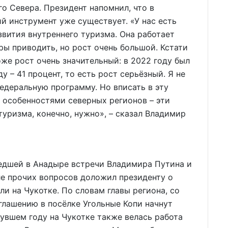
о Севера. Президент напомнил, что в
 инструмент уже существует. «У нас есть
вития внутреннего туризма. Она работает
ры приводить, но рост очень большой. Кстати
оже рост очень значительный: в 2022 году был
у – 41 процент, то есть рост серьёзный. Я не
едеральную программу. Но вписать в эту
особенностями северных регионов – эти
туризма, конечно, нужно», – сказал Владимир
едшей в Анадыре встречи Владимира Путина и
ле прочих вопросов доложил президенту о
и на Чукотке. По словам главы региона, со
глашению в посёлке Угольные Копи начнут
нувшем году на Чукотке также велась работа