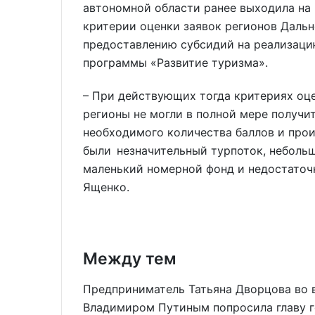
автономной области ранее выходила на
критерии оценки заявок регионов Дальн
предоставлению субсидий на реализаци
программы «Развитие туризма».
– При действующих тогда критериях оц
регионы не могли в полной мере получи
необходимого количества баллов и про
были незначительный турпоток, неболь
маленький номерной фонд и недостаточ
Ященко.
Между тем
Предприниматель Татьяна Дворцова во 
Владимиром Путиным попросила главу г