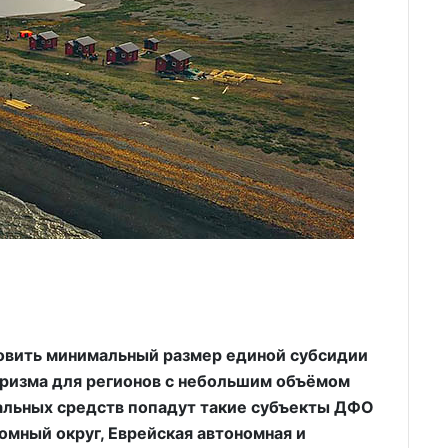
овить минимальный размер единой субсидии
туризма для регионов с небольшим объёмом
альных средств попадут такие субъекты ДФО
номный округ, Еврейская автономная и