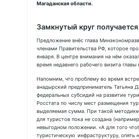
Магаданская области.
Замкнутый круг получаетс
Предложение внёс глава Минэкономразв
членами Правительства РФ, которое про
января. В центре внимания на нём оказ
время недавнего рабочего визита главы 
Напомним, что проблему во время встр
анадырский предприниматель Татьяна Д
федеральных субсидий на развитие тур
Росстата по числу мест размещения тур
выделяемая сумма. При такой методике
для туристов пока не создана (например
невыгодном положении. «А для того что
туристическую инфраструктуру, опять н