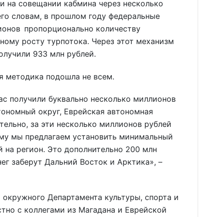
и на совещании кабмина через несколько
го словам, в прошлом году федеральные
гионов пропорционально количеству
ному росту турпотока. Через этот механизм
олучили 933 млн рублей.
ая методика подошла не всем.
ас получили буквально несколько миллионов
втономный округ, Еврейская автономная
ительно, за эти несколько миллионов рублей
тому мы предлагаем установить минимальный
й на регион. Это дополнительно 200 млн
нег заберут Дальний Восток и Арктика», –
 окружного Департамента культуры, спорта и
тно с коллегами из Магадана и Еврейской