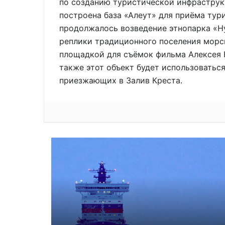
по созданию туристической инфраструкт
построена база «Алеут» для приёма тури
продолжалось возведение этнопарка «Ну
реплики традиционного поселения морск
площадкой для съёмок фильма Алексея В
также этот объект будет использоваться
приезжающих в Залив Креста.