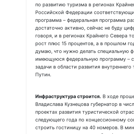
по развитию туризма в регионах Крайнег
Российской Федерации соответствующий
программа – федеральная программа раз
достаточно активно, сейчас не буду циф
говоря, и в регионах Крайнего Севера т
рост плюс 15 процентов, а в прошлом год
думаю, что нужно делать специальную ф
имеющуюся федеральную программу – с 
задачи в области развития внутреннего 
Путин.
Инфраструктура строится.
В ходе прош
Владислава Кузнецова губернатор в чис
проектах развития туристической отрасл
следующего года по концессионному со
строить гостиницу на 40 номеров. В ми