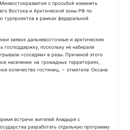
 Минвостокразвития с просьбой изменить
его Востока и Арктической зоны РФ по
ю турпроектов в рамках федеральной
енки заявок дальневосточные и арктические
ть господдержку, поскольку не набирали
игрывали «соседям» в разы. Причиной этого
шое население на громадных территориях,
ное количество гостиниц, – отметила Оксана
время встречи жителей Анадыря с
осударства разработать отдельную программу