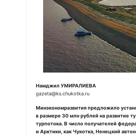
Намджил УМИРАЛИЕВА
gazeta@ks.chukotka.ru
Минэкономразвития предложило устан
в размере 30 млн рублей на развитие 
турпотока. В число получателей федер
и Арктики, как Чукотка, Ненецкий авто