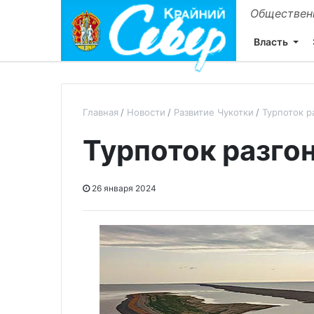
Общественн
Власть
Главная
Новости
Развитие Чукотки
Турпоток р
Турпоток разго
26 января 2024