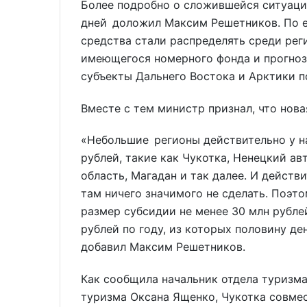
Более подробно о сложившейся ситуаци
дней доложил Максим Решетников. По е
средства стали распределять среди ре
имеющегося номерного фонда и прогноз
субъекты Дальнего Востока и Арктики п
Вместе с тем министр признал, что нов
«Небольшие регионы действительно у н
рублей, такие как Чукотка, Ненецкий а
область, Магадан и так далее. И действ
там ничего значимого не сделать. Поэ
размер субсидии не менее 30 млн рубле
рублей по году, из которых половину де
добавил Максим Решетников.
Как сообщила начальник отдела туризма
туризма Оксана Ященко, Чукотка совмес