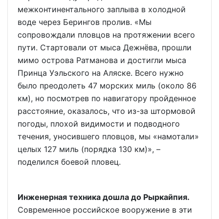
межконтинентального заплыва в холодной
воде через Берингов пролив. «Мы
сопровождали пловцов на протяжении всего
пути. Стартовали от мыса Дежнёва, прошли
мимо острова Ратманова и достигли мыса
Принца Уэльского на Аляске. Всего нужно
было преодолеть 47 морских миль (около 86
км), но посмотрев по навигатору пройденное
расстояние, оказалось, что из-за штормовой
погоды, плохой видимости и подводного
течения, уносившего пловцов, мы «намотали»
целых 127 миль (порядка 130 км)», –
поделился боевой пловец.
Инженерная техника дошла до Рыркайпия.
Современное российское вооружение в эти