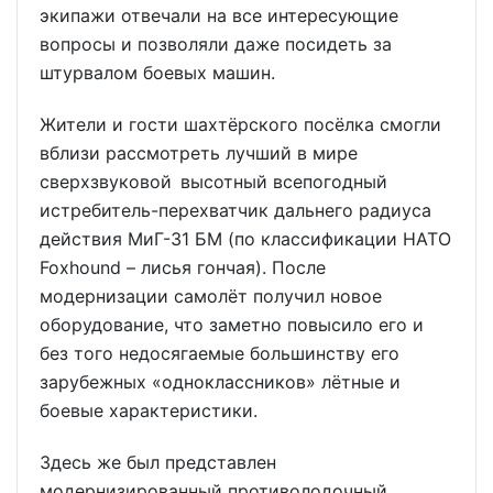
экипажи отвечали на все интересующие
вопросы и позволяли даже посидеть за
штурвалом боевых машин.
Жители и гости шахтёрского посёлка смогли
вблизи рассмотреть лучший в мире
сверхзвуковой высотный всепогодный
истребитель-перехватчик дальнего радиуса
действия МиГ-31 БМ (по классификации НАТО
Foxhound – лисья гончая). После
модернизации самолёт получил новое
оборудование, что заметно повысило его и
без того недосягаемые большинству его
зарубежных «одноклассников» лётные и
боевые характеристики.
Здесь же был представлен
модернизированный противолодочный