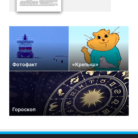
Фотофакт
«Крепыш»
Гороскоп