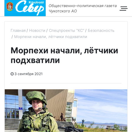
Общественно–политическая газета
Чукотского АО
Главная
Новости
Спецпроекты "КС"
Безопасность
Морпехи начали, лётчики подхватили
Морпехи начали, лётчики
подхватили
3 сентября 2021