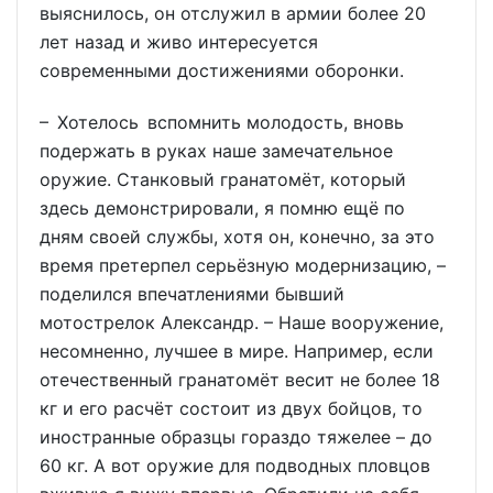
выяснилось, он отслужил в армии более 20
лет назад и живо интересуется
современными достижениями оборонки.
– Хотелось вспомнить молодость, вновь
подержать в руках наше замечательное
оружие. Станковый гранатомёт, который
здесь демонстрировали, я помню ещё по
дням своей службы, хотя он, конечно, за это
время претерпел серьёзную модернизацию, –
поделился впечатлениями бывший
мотострелок Александр. – Наше вооружение,
несомненно, лучшее в мире. Например, если
отечественный гранатомёт весит не более 18
кг и его расчёт состоит из двух бойцов, то
иностранные образцы гораздо тяжелее – до
60 кг. А вот оружие для подводных пловцов