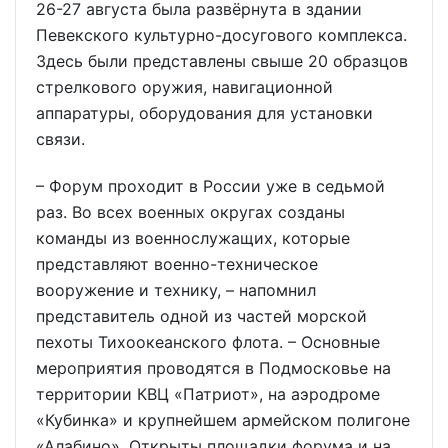
26-27 августа была развёрнута в здании
Певекского культурно-досугового комплекса.
Здесь были представлены свыше 20 образцов
стрелкового оружия, навигационной
аппаратуры, оборудования для установки
связи.
– Форум проходит в России уже в седьмой
раз. Во всех военных округах созданы
команды из военнослужащих, которые
представляют военно-техническое
вооружение и технику, – напомнил
представитель одной из частей морской
пехоты Тихоокеанского флота. – Основные
мероприятия проводятся в Подмосковье на
территории КВЦ «Патриот», на аэродроме
«Кубинка» и крупнейшем армейском полигоне
«Алабино». Открыты площадки форума и на