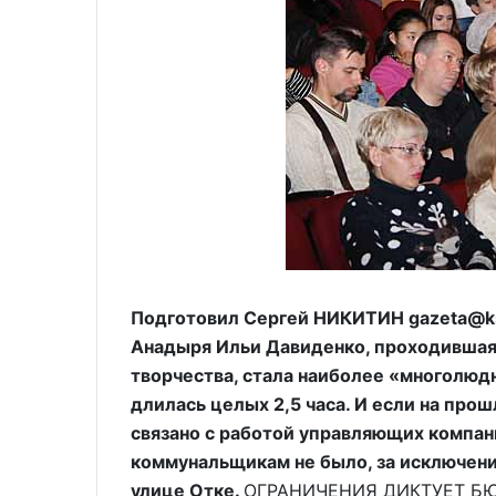
Подготовил Сергей НИКИТИН gazeta@ks.
Анадыря Ильи Давиденко, проходившая
творчества, стала наиболее «многолюдн
длилась целых 2,5 часа. И если на про
связано с работой управляющих компани
коммунальщикам не было, за исключен
улице Отке.
ОГРАНИЧЕНИЯ ДИКТУЕТ БЮД