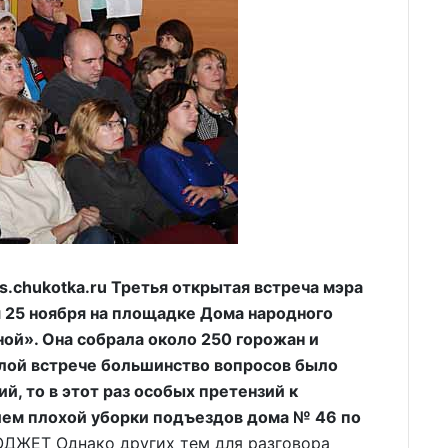
chukotka.ru Третья открытая встреча мэра
 25 ноября на площадке Дома народного
ой». Она собрала около 250 горожан и
шлой встрече большинство вопросов было
й, то в этот раз особых претензий к
ием плохой уборки подъездов дома № 46 по
ЖЕТ Однако других тем для разговора