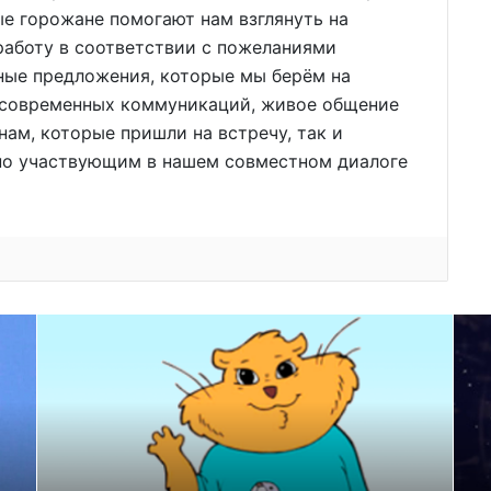
е горожане помогают нам взглянуть на
работу в соответствии с пожеланиями
ные предложения, которые мы берём на
 современных коммуникаций, живое общение
ам, которые пришли на встречу, так и
но участвующим в нашем совместном диалоге