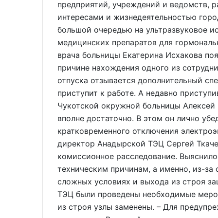
предприятий, учреждений и ведомств, р
интересами и жизнедеятельностью город
большой очередью на ультразвуковое и
медицинских препаратов для гормональн
врача больницы Екатерина Исхакова поя
причине нахождения одного из сотрудни
отпуска отзывается дополнительный сп
приступит к работе. А недавно приступ
Чукотской окружной больницы Алексей К
вполне достаточно. В этом он лично убе
кратковременного отключения электроэн
директор Анадырской ТЭЦ Сергей Ткаче
комиссионное расследование. Выяснило
техническим причинам, а именно, из-за
сложных условиях и выхода из строя з
ТЭЦ были проведены необходимые меро
из строя узлы заменены. – Для предупр