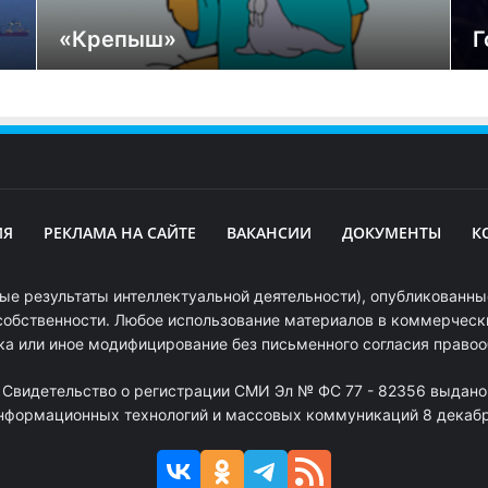
«Крепыш»
Г
ИЯ
РЕКЛАМА НА САЙТЕ
ВАКАНСИИ
ДОКУМЕНТЫ
К
ые результаты интеллектуальной деятельности), опубликованные
собственности. Любое использование материалов в коммерчески
ка или иное модифицирование без письменного согласия право
. Свидетельство о регистрации СМИ Эл № ФС 77 - 82356 выдано
информационных технологий и массовых коммуникаций 8 декабря