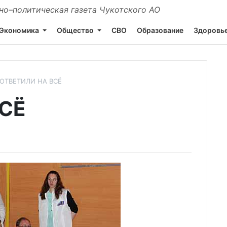
о–политическая газета Чукотского АО
Экономика
Общество
СВО
Образование
Здоровь
ОТВЕТИЛИ НА ВСЁ
ВСЁ