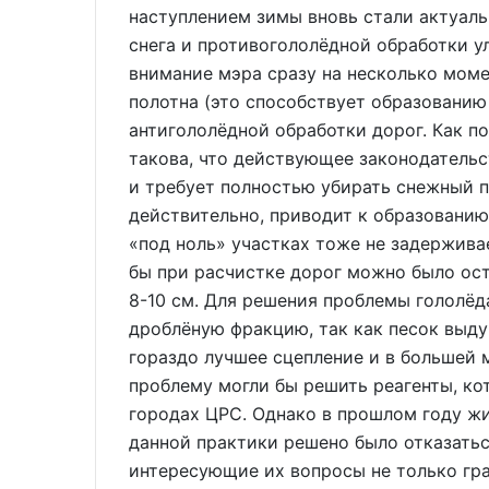
наступлением зимы вновь стали актуал
снега и противогололёдной обработки у
внимание мэра сразу на несколько моме
полотна (это способствует образованию
антигололёдной обработки дорог. Как п
такова, что действующее законодательс
и требует полностью убирать снежный п
действительно, приводит к образованию
«под ноль» участках тоже не задерживае
бы при расчистке дорог можно было ос
8-10 см. Для решения проблемы гололёд
дроблёную фракцию, так как песок выду
гораздо лучшее сцепление и в большей 
проблему могли бы решить реагенты, ко
городах ЦРС. Однако в прошлом году жи
данной практики решено было отказать
интересующие их вопросы не только гра