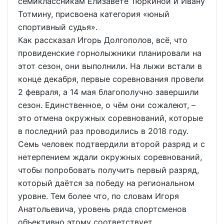
семиклассникам Елизавете Тюркиной и Ивану
Тотмину, присвоена категория «юный
спортивный судья».
Как рассказал Игорь Долгополов, всё, что
провиденские горнолыжники планировали на
этот сезон, они выполнили. На лыжи встали в
конце декабря, первые соревнования провели
2 февраля, а 14 мая благополучно завершили
сезон. Единственное, о чём они сожалеют, –
это отмена окружных соревнований, которые
в последний раз проводились в 2018 году.
Семь человек подтвердили второй разряд и с
нетерпением ждали окружных соревнований,
чтобы попробовать получить первый разряд,
который даётся за победу на региональном
уровне. Тем более что, по словам Игоря
Анатольевича, уровень ряда спортсменов
объективно этому соответствует.