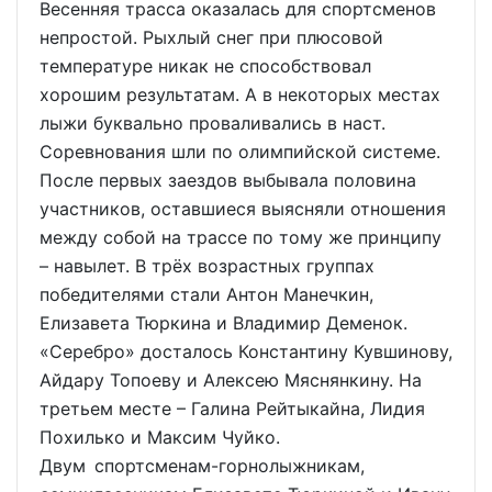
Весенняя трасса оказалась для спортсменов
непростой. Рыхлый снег при плюсовой
температуре никак не способствовал
хорошим результатам. А в некоторых местах
лыжи буквально проваливались в наст.
Соревнования шли по олимпийской системе.
После первых заездов выбывала половина
участников, оставшиеся выясняли отношения
между собой на трассе по тому же принципу
– навылет. В трёх возрастных группах
победителями стали Антон Манечкин,
Елизавета Тюркина и Владимир Деменок.
«Серебро» досталось Константину Кувшинову,
Айдару Топоеву и Алексею Мяснянкину. На
третьем месте – Галина Рейтыкайна, Лидия
Похилько и Максим Чуйко.
Двум спортсменам-горнолыжникам,