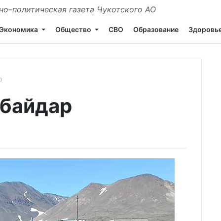
о–политическая газета Чукотского АО
Экономика
Общество
СВО
Образование
Здоровь
р
 байдар