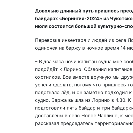
Довольно длинный путь пришлось прео
байдарах «Берингия-2024» из Чукотског
июля состоится большой культурно-спо
Перевозка инвентаря и людей из села Л
одиночек на баржу в ночное время 14 ию
– В два часа ночи капитан судна мне со
подойдёт к Лорино. Обзвонил капитанов
охотников. Все вместе вручную мы друж
успели сделать, потому что пришлось т
подогнало лёд, и он заметно подходил к
судно. Баржа вышла из Лорино в 4.30. К
подготовили пять байдар и три байдарк
доставлены в село Новое Чаплино, к ме
рассказал председатель территориальн