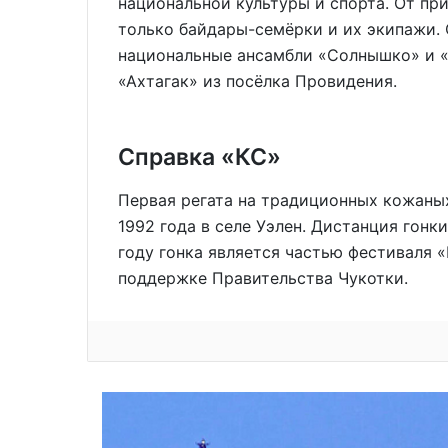
национальной культуры и спорта. От пр
только байдары-семёрки и их экипажи.
национальные ансамбли «Солнышко» и «С
«Ахтагак» из посёлка Провидения.
Справка «КС»
Первая регата на традиционных кожаны
1992 года в селе Уэлен. Дистанция гонк
году гонка является частью фестиваля 
поддержке Правительства Чукотки.