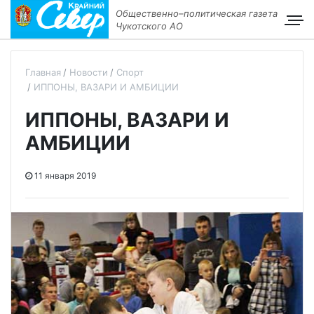
Общественно–политическая газета
Чукотского АО
Главная
Новости
Спорт
ИППОНЫ, ВАЗАРИ И АМБИЦИИ
ИППОНЫ, ВАЗАРИ И
АМБИЦИИ
11 января 2019