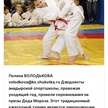
Полина ВОЛОДЬКОВА
volodkova@ks.chukotka.ru Дзюдоисты
анадырской спортшколы, провожая
уходящий год, провели соревнования на
призы Деда Мороза. Этот традиционный
ежегодный турнир является завершающим