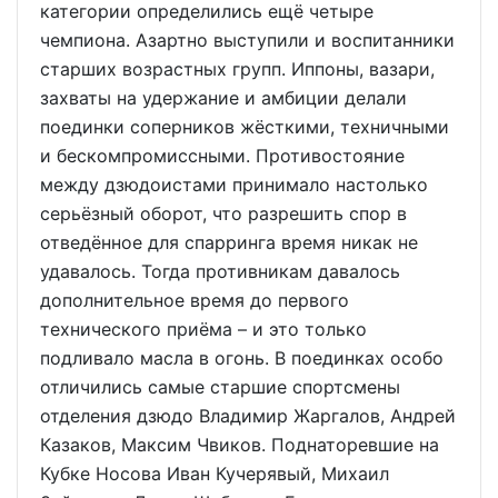
категории определились ещё четыре
чемпиона. Азартно выступили и воспитанники
старших возрастных групп. Иппоны, вазари,
захваты на удержание и амбиции делали
поединки соперников жёсткими, техничными
и бескомпромиссными. Противостояние
между дзюдоистами принимало настолько
серьёзный оборот, что разрешить спор в
отведённое для спарринга время никак не
удавалось. Тогда противникам давалось
дополнительное время до первого
технического приёма – и это только
подливало масла в огонь. В поединках особо
отличились самые старшие спортсмены
отделения дзюдо Владимир Жаргалов, Андрей
Казаков, Максим Чвиков. Поднаторевшие на
Кубке Носова Иван Кучерявый, Михаил