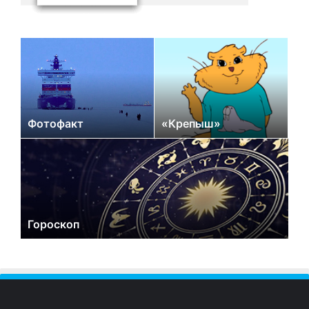
Фотофакт
«Крепыш»
Гороскоп