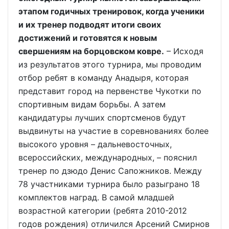
этапом годичных тренировок, когда ученики
и их тренер подводят итоги своих
достижений и готовятся к новым
свершениям на борцовском ковре.
– Исходя
из результатов этого турнира, мы проводим
отбор ребят в команду Анадыря, которая
представит город на первенстве Чукотки по
спортивным видам борьбы. А затем
кандидатуры лучших спортсменов будут
выдвинуты на участие в соревнованиях более
высокого уровня – дальневосточных,
всероссийских, международных, – пояснил
тренер по дзюдо Денис Сапожников. Между
78 участниками турнира было разыграно 18
комплектов наград. В самой младшей
возрастной категории (ребята 2010-2012
годов рождения) отличился Арсений Смирнов