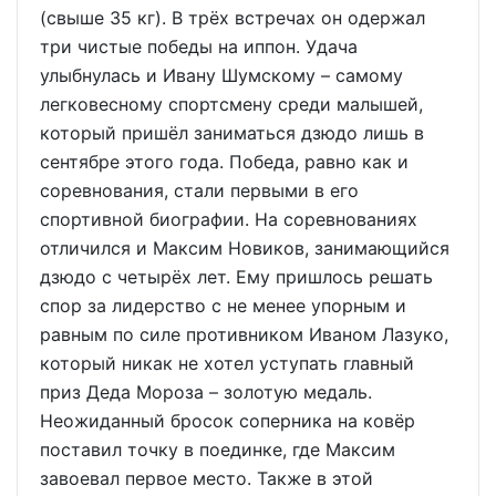
(свыше 35 кг). В трёх встречах он одержал
три чистые победы на иппон. Удача
улыбнулась и Ивану Шумскому – самому
легковесному спортсмену среди малышей,
который пришёл заниматься дзюдо лишь в
сентябре этого года. Победа, равно как и
соревнования, стали первыми в его
спортивной биографии. На соревнованиях
отличился и Максим Новиков, занимающийся
дзюдо с четырёх лет. Ему пришлось решать
спор за лидерство с не менее упорным и
равным по силе противником Иваном Лазуко,
который никак не хотел уступать главный
приз Деда Мороза – золотую медаль.
Неожиданный бросок соперника на ковёр
поставил точку в поединке, где Максим
завоевал первое место. Также в этой