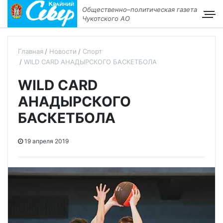
Общественно–политическая газета
Чукотского АО
Главная
Новости
Спорт
WILD CARD АНАДЫРСКОГО БАСКЕТБОЛА
WILD CARD
АНАДЫРСКОГО
БАСКЕТБОЛА
19 апреля 2019