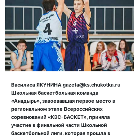
Василиса ЯКУНИНА gazeta@ks.chukotka.ru
Школьная баскетбольная команда
«Анадырь», завоевавшая первое место в
региональном этапе Всероссийских
соревнований «КЭС-БАСКЕТ», приняла
участие в финальной части Школьной
баскетбольной лиги, которая прошла в