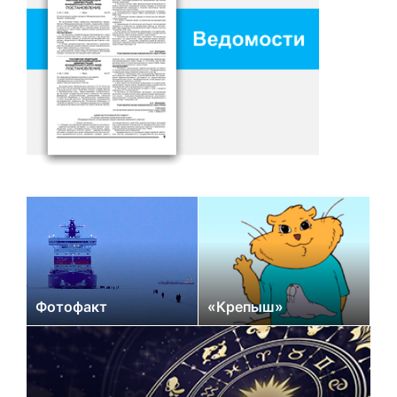
Фотофакт
«Крепыш»