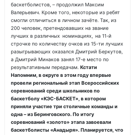
баскетболистов, – продолжил Максим
Валерьевич. Кроме того, некоторые из ребят
смогли отличиться в личном зачёте. Так, из
200 человек, претендовавших на звание
лучших в различных номинациях, на 11-й
строчке по количеству очков из 15-ти лучших
разыгрывающих оказался Дмитрий Беркутов,
а Дмитрий Минаков занял 17-е место по
результативным передачам.
Кстати
Напомним, в округе в этом году впервые
провели региональный этап Всероссийских
соревнований среди школьников по
баскетболу «КЭС-БАСКЕТ», в котором
приняли участие три столичные команды и
одна – из Беринговского. По итогу
соревнований «золото» этапа завоевали
баскетболисты «Анадыря». Планируется, что