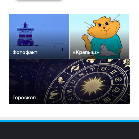
Фотофакт
«Крепыш»
Гороскоп