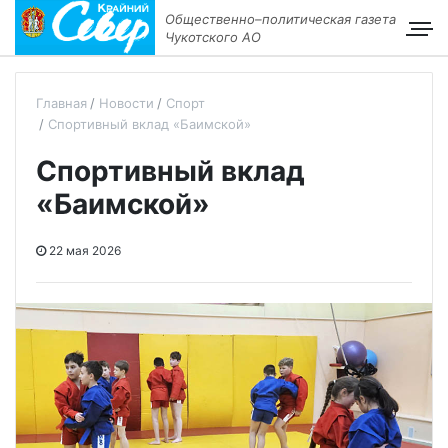
Общественно–политическая газета
Чукотского АО
Главная
Новости
Спорт
Спортивный вклад «Баимской»
Спортивный вклад
«Баимской»
22 мая 2026