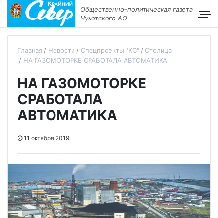
Общественно–политическая газета
Чукотского АО
Главная
Новости
Спецпроекты "КС"
Столица
НА ГАЗОМОТОРКЕ СРАБОТАЛА АВТОМАТИКА
НА ГАЗОМОТОРКЕ
СРАБОТАЛА
АВТОМАТИКА
11 октября 2019