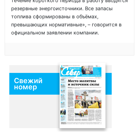
течение короткого периода в работу вводятся
резервные энергоисточники. Все запасы
топлива сформированы в объёмах,
превышающих нормативные», – говорится в
официальном заявлении компании.
Свежий
номер