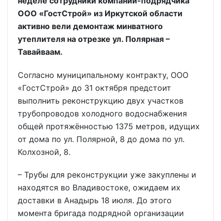
неделе сотрудники компании-подрядчика
ООО «ГостСтрой» из Иркутской области
активно вели демонтаж минватного
утеплителя на отрезке ул. Полярная –
Тавайваам.
Согласно муниципальному контракту, ООО
«ГостСтрой» до 31 октября предстоит
выполнить реконструкцию двух участков
трубопроводов холодного водоснабжения
общей протяжённостью 1375 метров, идущих
от дома по ул. Полярной, 8 до дома по ул.
Колхозной, 8.
– Трубы для реконструкции уже закуплены и
находятся во Владивостоке, ожидаем их
доставки в Анадырь 18 июля. До этого
момента бригада подрядной организации