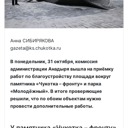
Анна СИБИРЯКОВА
gazeta@ks.chukotka.ru
В понедельник, 31 октября, комиссия
администрации Анадыря вышла на приёмку
работ по благоустройству площади вокруг
памятника «Чукотка – фронту» и парка
«Молодёжный». В итоге проверяющие
решили, что по обоим объектам нужно
провести дополнительные работы.
У памятника «Чукотка – фронту»