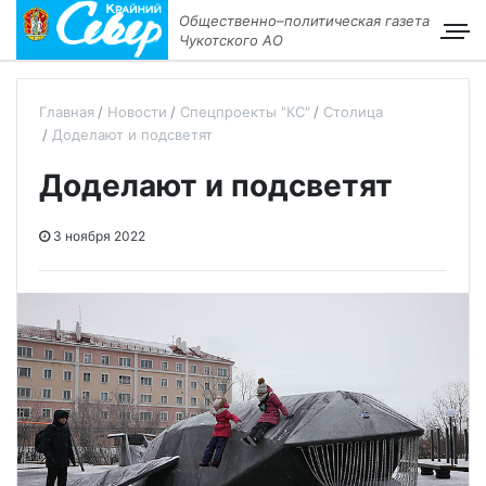
Общественно–политическая газета
Чукотского АО
Главная
Новости
Спецпроекты "КС"
Столица
Доделают и подсветят
Доделают и подсветят
3 ноября 2022