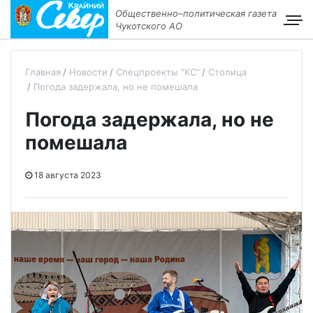
Общественно–политическая газета
Чукотского АО
Главная
Новости
Спецпроекты "КС"
Столица
Погода задержала, но не помешала
Погода задержала, но не
помешала
18 августа 2023