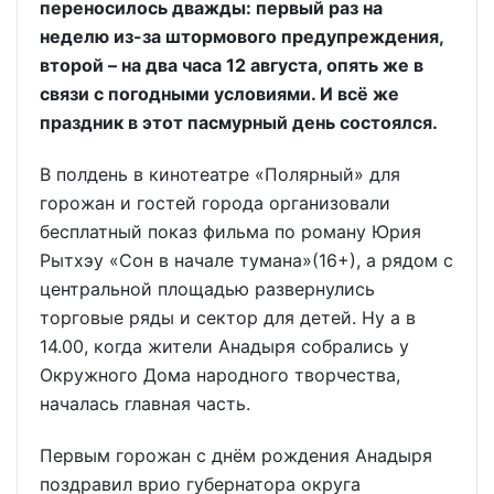
переносилось дважды: первый раз на
неделю из-за штормового предупреждения,
второй – на два часа 12 августа, опять же в
связи с погодными условиями. И всё же
праздник в этот пасмурный день состоялся.
В полдень в кинотеатре «Полярный» для
горожан и гостей города организовали
бесплатный показ фильма по роману Юрия
Рытхэу «Сон в начале тумана»(16+), а рядом с
центральной площадью развернулись
торговые ряды и сектор для детей. Ну а в
14.00, когда жители Анадыря собрались у
Окружного Дома народного творчества,
началась главная часть.
Первым горожан с днём рождения Анадыря
поздравил врио губернатора округа