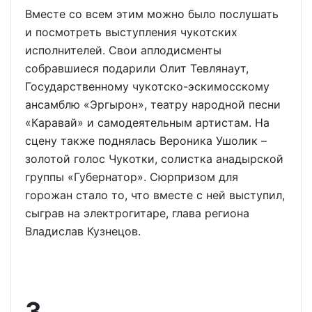
Вместе со всем этим можно было послушать
и посмотреть выступления чукотских
исполнителей. Свои аплодисменты
собравшиеся подарили Олит Тевлянаут,
Государственному чукотско-эскимосскому
ансамблю «Эргырон», театру народной песни
«Каравай» и самодеятельным артистам. На
сцену также поднялась Вероника Ушолик –
золотой голос Чукотки, солистка анадырской
группы «Губернатор». Сюрпризом для
горожан стало то, что вместе с ней выступил,
сыграв на электрогитаре, глава региона
Владислав Кузнецов.
3