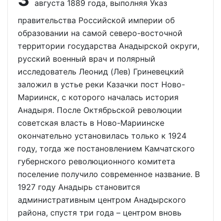
августа 1889 года, выполняя Указ
правительства Российской империи об
образовании на самой северо-восточной
территории государства Анадырской округи,
русский военный врач и полярный
исследователь Леонид (Лев) Гриневецкий
заложил в устье реки Казачки пост Ново-
Мариинск, с которого началась история
Анадыря. После Октябрьской революции
советская власть в Ново-Мариинске
окончательно установилась только к 1924
году, тогда же постановлением Камчатского
губернского революционного комитета
поселение получило современное название. В
1927 году Анадырь становится
административным центром Анадырского
района, спустя три года – центром вновь