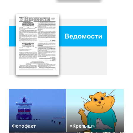
Фотофакт
«Крепыш»