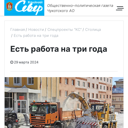
Общественно–политическая газета
Чукотского АО
Главная
Новости
Спецпроекты "КС"
Столица
Есть работа на три года
Есть работа на три года
29 марта 2024