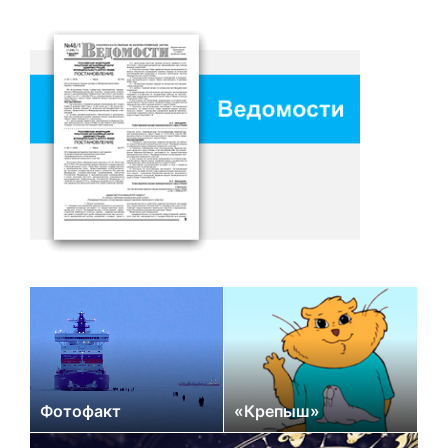
Фотофакт
«Крепыш»