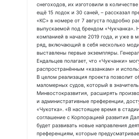
снегоходов, их изготовили в количестве
ещё 15 лодок и 30 саней, – рассказал п
«КС» в номере от 7 августа подробно ра
выпускаемой под брендом «Чукчанка». Н
компанией в начале 2019 года, и уже в 
ряд, включающий в себя несколько мод
выставлены первые экземпляры. Генера
Ендальцев полагает, что «Чукчанки» мо
распространённым «казанкам» и использ
В целом реализация проекта позволит 
маломерных судов, который в значитель
Минвостокразвития, расширять произво
и административные преференции, дост
«Чукотка». «В настоящее время в стади
соглашение с Корпорацией развития Дал
будет развивать новые направления деят
преференциям, которые предусматривае