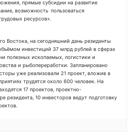
ложения, прямые субсидии на развитие
вание, возможность пользоваться
рудовых ресурсов».
го Востока, на сегодняшний день резиденты
объёмом инвестиций 37 млрд рублей в сферах
чи полезных ископаемых, логистики и
ловства и рыбопереработки. Запланировано
сторы уже реализовали 21 проект, вложив в
приятиях трудятся около 600 человек. На
ходятся 17 проектов, проектно-
е резидента, 10 инвесторов ведут подготовку
оектов.