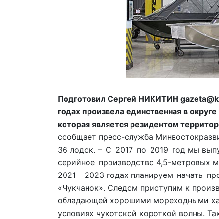
Подготовил Сергей НИКИТИН gazeta@ks.
годах произвела единственная в округе
которая является резидентом террито
сообщает пресс-служба Минвостокразви
36 лодок. – С 2017 по 2019 год мы вып
серийное производство 4,5-метровых мо
2021 – 2023 годах планируем начать п
«Чукчанок». Следом приступим к произ
обладающей хорошими мореходными ха
условиях чукотской короткой волны. Та