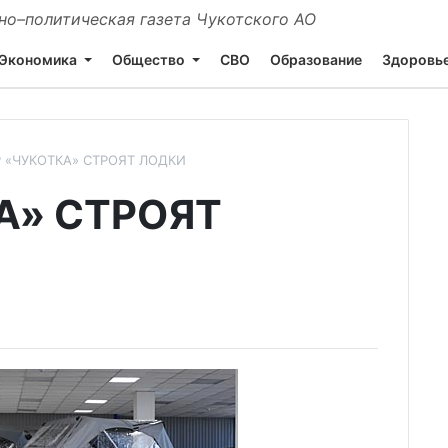
о–политическая газета Чукотского АО
Экономика
Общество
СВО
Образование
Здоровь
Р «ЧУКОТКА» СТРОЯТ ЛОДКИ
А» СТРОЯТ