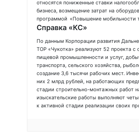
относятся пониженные ставки налогооб
бизнеса, возмещение затрат на оборудо
программой «Повышение мобильности т
Справка «КС»
По данным Корпорации развития Дальне
ТОР «Чукотка» реализуют 52 проекта с 
пищевой промышленности и услуг, добы
транспорта, сельского хозяйства, рыбо
создание 3,6 тысячи рабочих мест. Инве
них 2 млрд рублей, на работающих пред
стадии строительно-монтажных работ на
изыскательские работы выполняют четыр
к активной стадии реализации своих пр