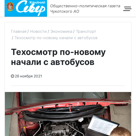
Общественно–политическая газета
Чукотского АО
Главная
Новости
Экономика
Транспорт
Техосмотр по-новому начали с автобусов
Техосмотр по-новому
начали с автобусов
26 ноября 2021