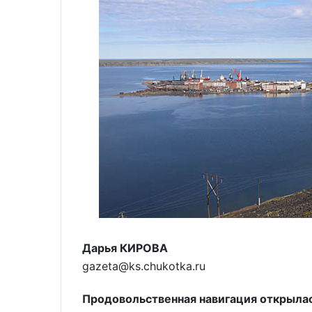
Дарья КИРОВА
gazeta@ks.chukotka.ru
Продовольственная навигация открылас