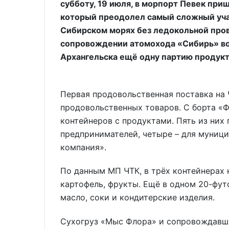
субботу, 19 июля, в морпорт Певек при
который преодолел самый сложный учас
Сибирском морях без ледокольной прово
сопровождении атомохода «Сибирь» во
Архангельска ещё одну партию продукт
Первая продовольственная поставка на
продовольственных товаров. С борта «
контейнеров с продуктами. Пять из них
предпринимателей, четыре – для муниц
компания».
По данным МП ЧТК, в трёх контейнерах н
картофель, фрукты. Ещё в одном 20-фут
масло, соки и кондитерские изделия.
Сухогруз «Мыс Флора» и сопровождавши