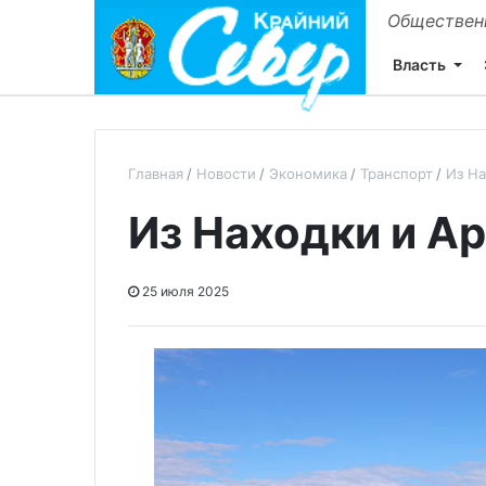
Общественн
Власть
Главная
Новости
Экономика
Транспорт
Из На
Из Находки и А
25 июля 2025