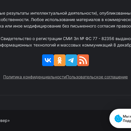
ые результаты интеллектуальной деятельности), опубликованные
собственности. Любое использование материалов в коммерчески
ка или иное модифицирование без письменного согласия право
. Свидетельство о регистрации СМИ Эл № ФС 77 - 82356 выдано
информационных технологий и массовых коммуникаций 8 декабря
Политика конфиденциальности
Пользовательское соглашение
Мы и
евер»
Под