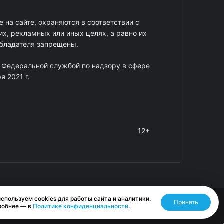
 на сайте, охраняются в соответствии с
х, рекламных или иных целях, а равно их
обладателя запрещены.
 Федеральной службой по надзору в сфере
 2021 г.
12+
спользуем cookies для работы сайта и аналитики.
Принять
Разработано RASA
робнее — в
Политике конфиденциальности
.