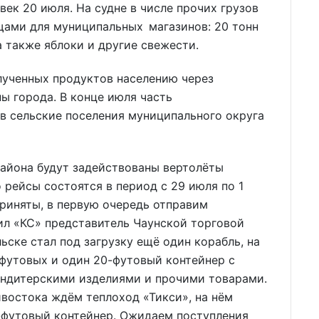
ек 20 июля. На судне в числе прочих грузов
щами для муниципальных магазинов: 20 тонн
а также яблоки и другие свежести.
лученных продуктов населению через
ы города. В конце июля часть
в сельские поселения муниципального округа
района будут задействованы вертолёты
 рейсы состоятся в период с 29 июля по 1
приняты, в первую очередь отправим
ил «КС» представитель Чаунской торговой
льске стал под загрузку ещё один корабль, на
футовых и один 20-футовый контейнер с
кондитерскими изделиями и прочими товарами.
ивостока ждём теплоход «Тикси», на нём
0-футовый контейнер. Ожидаем поступления