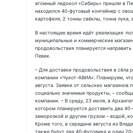
атомный ледокол «Сибирь» пришли в Пев
находился 40-футовый контейнер с ово
картофеля, 2 тонны свёклы, тонна лука, 
В настоящее время идёт реализация по
муниципальные и коммерческие магазин
продовольствия планируется направить 
Певек.
– Для доставки продовольствия в сёла 
компании «Чукот-АВИА». Планируем, что
августа. Заявки от сельских магазинов 
социально значимые продукты, – сообщ
компании. – В среду, 23 июля, в Арханге
котором планируется доставить два 40-
заморозкой и другим грузом – водой, 
Кроме того, в середине августа из Влад
также будут два 40-футовика и один 2