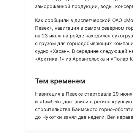
замороженной продукции, воды, консерв
Как сообщили в диспетчерской ОАО «Мо
Певек», навигация в самом северном го
на 23 июля на рейде находился сухогр
с грузом для горнодобывающих компани
судно «Хасан». В середине следующей н
«Арктика-1» из Архангельска и «Полар К
Тем временем
Навигация в Певеке стартовала 29 июня
и «Тамбей» доставили в регион крупную
строительства Баимского горно-обогати
до Чукотки занял две недели. Вёл карав