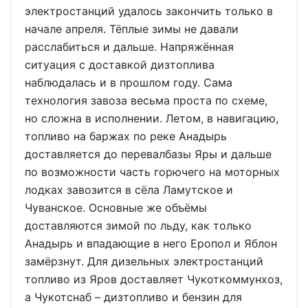
электростанций удалось закончить только в
начале апреля. Тёплые зимы не давали
расслабиться и дальше. Напряжённая
ситуация с доставкой дизтоплива
наблюдалась и в прошлом году. Сама
технология завоза весьма проста по схеме,
но сложна в исполнении. Летом, в навигацию,
топливо на баржах по реке Анадырь
доставляется до перевалбазы Яры и дальше
по возможности часть горючего на моторных
лодках завозится в сёла Ламутское и
Чуванское. Основные же объёмы
доставляются зимой по льду, как только
Анадырь и впадающие в него Еропол и Яблон
замёрзнут. Для дизельных электростанций
топливо из Яров доставляет Чукоткоммунхоз,
а Чукотснаб – дизтопливо и бензин для