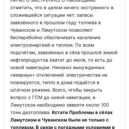
НИЧЕГО ЭКСТРЕННОГО Необходимо
отметить, что в целом ничего экстренного в
сложившейся ситуации нет: запасы
завезённого в прошлом году топлива в
Чуванском и Ламутском позволяют
бесперебойно обеспечивать население
электроэнергией и теплом. По всем
подсчётам, завезённых в сёла прошлой зимой
нефтепродуктов хватит до июля, то есть до
новой навигации. Никаких вынужденных
«веерных» отключений электричества не
планируется, тепло в дома подаётся в
штатном режиме. Всего, чтобы закрыть
вопрос с ГСМ до новой навигации, в
Ламутское необходимо завезти около 100
тонн дизтоплива.
Кстати Проблемы в сёлах
Ламутском и Чуванском были не только с
топливом. В связи с погодными условиями в