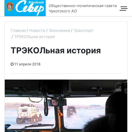
Общественно–политическая газета
Чукотского АО
Главная
Новости
Экономика
Транспорт
ТРЭКОЛьная история
ТРЭКОЛьная история
11 апреля 2018