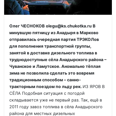
Олег ЧЕСНОКОВ olegu@ks.chukotka.ru В
минувшую пятницу из Анадыря в Марково
отправилась очередная партия ТРЭКОЛов
для пополнения транспортной группы,
занятой в доставке дизельного топлива в
труднодоступные сёла Анадырского района –
Чуванское и Ламутское. Аномально тёплая
зима не позволила сделать это вовремя
традиционным способом – санно-
тракторным поездом по льду рек.
ИЗ ЯРОВ В
СЁЛА Подобная ситуация с погодой
складывается уже не первый раз. Так, ещё в
2011 году завоз топлива в сёла Анадырского
района для местных дизельных