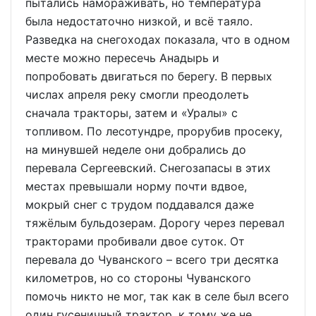
пытались намораживать, но температура
была недостаточно низкой, и всё таяло.
Разведка на снегоходах показала, что в одном
месте можно пересечь Анадырь и
попробовать двигаться по берегу. В первых
числах апреля реку смогли преодолеть
сначала тракторы, затем и «Уралы» с
топливом. По лесотундре, прорубив просеку,
на минувшей неделе они добрались до
перевала Сергеевский. Снегозапасы в этих
местах превышали норму почти вдвое,
мокрый снег с трудом поддавался даже
тяжёлым бульдозерам. Дорогу через перевал
тракторами пробивали двое суток. От
перевала до Чуванского – всего три десятка
километров, но со стороны Чуванского
помочь никто не мог, так как в селе был всего
один гусеничный трактор, к тому же не