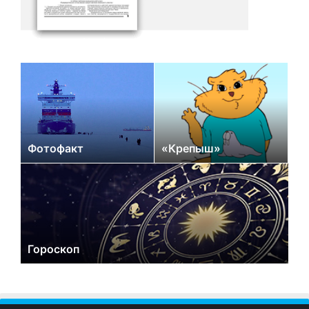
Фотофакт
«Крепыш»
Гороскоп