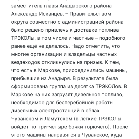
заместитель главы Анадырского района
Александр Исканцев. – Правительством
округа совместно с администрацией района
было решено привлечь к доставке топлива
ТРЭКОЛы, в том числе и частные – подобного
ранее ещё не делалось. Надо отметить, что
многие организации и владельцы частных
вездеходов откликнулись на призыв. К тем,
что есть в Маркове, присоединились машины,
прибывшие из Анадыря. В результате была
сформирована группа из десятка ТРЭКОЛов. В
Маркове на них загрузят дизельное топливо,
необходимое для бесперебойной работы
дизельных электростанций в сёлах
Чуванском и Ламутском (в лёгкие ТРЭКОЛы
войдёт по три-четыре бочки горючего). После
этого машины направятся в Чуванское, куда