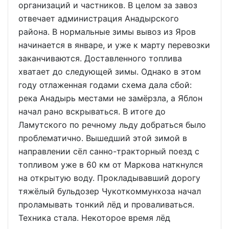
организаций и частников. В целом за завоз
отвечает администрация Анадырского
района. В нормальные зимы вывоз из Яров
начинается в январе, и уже к марту перевозки
заканчиваются. Доставленного топлива
хватает до следующей зимы. Однако в этом
году отлаженная годами схема дала сбой:
река Анадырь местами не замёрзла, а Яблон
начал рано вскрываться. В итоге до
Ламутского по речному льду добраться было
проблематично. Вышедший этой зимой в
направлении сёл санно-тракторный поезд с
топливом уже в 60 км от Маркова наткнулся
на открытую воду. Прокладывавший дорогу
тяжёлый бульдозер Чукоткоммунхоза начал
проламывать тонкий лёд и проваливаться.
Техника стала. Некоторое время лёд