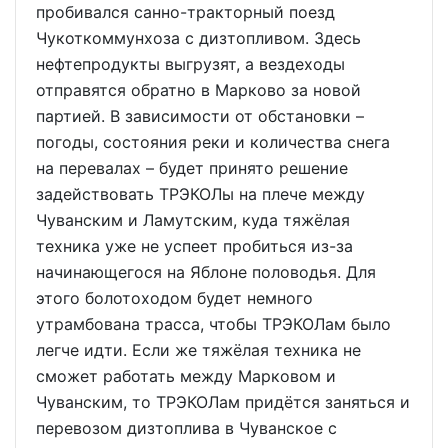
пробивался санно-тракторный поезд
Чукоткоммунхоза с дизтопливом. Здесь
нефтепродукты выгрузят, а вездеходы
отправятся обратно в Марково за новой
партией. В зависимости от обстановки –
погоды, состояния реки и количества снега
на перевалах – будет принято решение
задействовать ТРЭКОЛы на плече между
Чуванским и Ламутским, куда тяжёлая
техника уже не успеет пробиться из-за
начинающегося на Яблоне половодья. Для
этого болотоходом будет немного
утрамбована трасса, чтобы ТРЭКОЛам было
легче идти. Если же тяжёлая техника не
сможет работать между Марковом и
Чуванским, то ТРЭКОЛам придётся заняться и
перевозом дизтоплива в Чуванское с