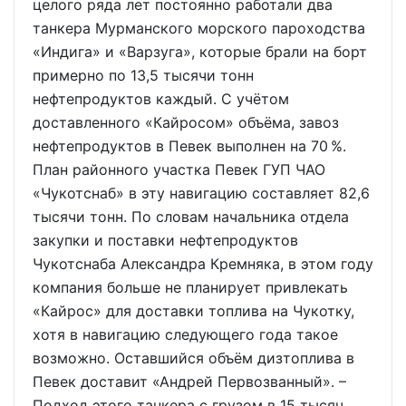
целого ряда лет постоянно работали два
танкера Мурманского морского пароходства
«Индига» и «Варзуга», которые брали на борт
примерно по 13,5 тысячи тонн
нефтепродуктов каждый. С учётом
доставленного «Кайросом» объёма, завоз
нефтепродуктов в Певек выполнен на 70 %.
План районного участка Певек ГУП ЧАО
«Чукотснаб» в эту навигацию составляет 82,6
тысячи тонн. По словам начальника отдела
закупки и поставки нефтепродуктов
Чукотснаба Александра Кремняка, в этом году
компания больше не планирует привлекать
«Кайрос» для доставки топлива на Чукотку,
хотя в навигацию следующего года такое
возможно. Оставшийся объём дизтоплива в
Певек доставит «Андрей Первозванный». –
Подход этого танкера с грузом в 15 тысяч