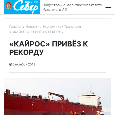
Общественно–политическая газета
Чукотского АО
Главная
Новости
Экономика
Транспорт
«КАЙРОС» ПРИВЁЗ К РЕКОРДУ
«КАЙРОС» ПРИВЁЗ К
РЕКОРДУ
5 октября 2018