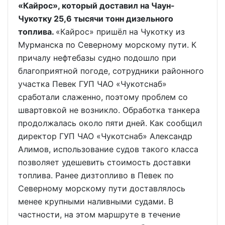
«Кайрос», который доставил на Чаун-
Чукотку 25,6 тысячи тонн дизельного
топлива.
«Кайрос» пришёл на Чукотку из
Мурманска по Северному морскому пути. К
причалу нефтебазы судно подошло при
благоприятной погоде, сотрудники районного
участка Певек ГУП ЧАО «Чукотснаб»
сработали слаженно, поэтому проблем со
швартовкой не возникло. Обработка танкера
продолжалась около пяти дней. Как сообщил
директор ГУП ЧАО «Чукотснаб» Александр
Алимов, использование судов такого класса
позволяет удешевить стоимость доставки
топлива. Ранее дизтопливо в Певек по
Северному морскому пути доставлялось
менее крупными наливными судами. В
частности, на этом маршруте в течение