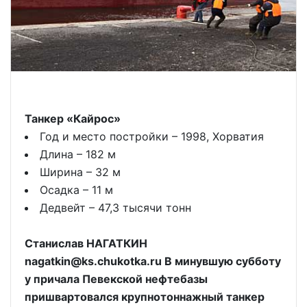
Танкер «Кайрос»
Год и место постройки – 1998, Хорватия
Длина – 182 м
Ширина – 32 м
Осадка – 11 м
Дедвейт – 47,3 тысячи тонн
Станислав НАГАТКИН
nagatkin@ks.chukotka.ru В минувшую субботу
у причала Певекской нефтебазы
пришвартовался крупнотоннажный танкер