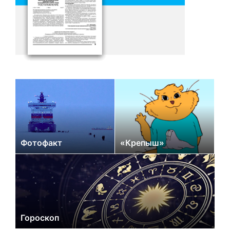
Фотофакт
«Крепыш»
Гороскоп