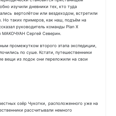
обно изучили дневники тех, кто туда
ались вертолётом или вездеходом, встретили
 Но таких примеров, как наш, подъём на
ссказал руководитель команды Plan X
ии МАКОЧУАН Сергей Северин.
нным промежутком второго этапа экспедиции,
олочились по суше. Кстати, путешественники
гие вещи из лодок они переложили на свои
вестных озёр Чукотки, расположенного уже на
ественники рассчитывали немного