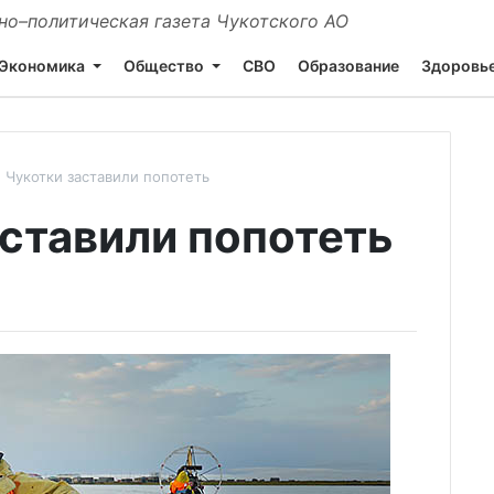
о–политическая газета Чукотского АО
Экономика
Общество
СВО
Образование
Здоровь
 Чукотки заставили попотеть
аставили попотеть