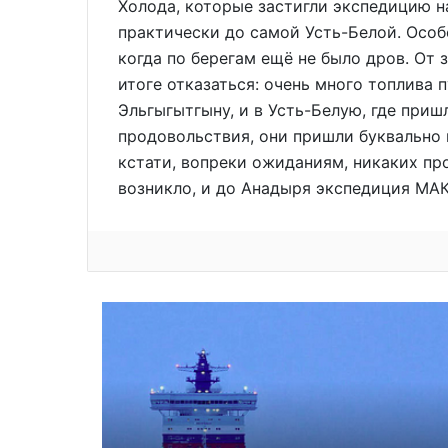
Холода, которые застигли экспедицию 
практически до самой Усть-Белой. Особ
когда по берегам ещё не было дров. От
итоге отказаться: очень много топлива 
Эльгыгытгыну, и в Усть-Белую, где приш
продовольствия, они пришли буквально 
кстати, вопреки ожиданиям, никаких про
возникло, и до Анадыря экспедиция МАК