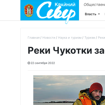
Общественн
Власть
Главная
Новости
Наука и туризм
Туризм
Реки
Реки Чукотки з
22 сентября 2022