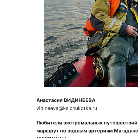
Анастасия ВИДИНЕЕВА
vidineeva@ks.chukotka.ru
Любители экстремальных путешествий 
маршрут по водным артериям Магаданск