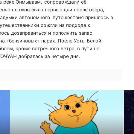
на реке Энмываам, сопровождали её
енно сложно было первые дни после озера,
 задумки автономного путешествия пришлось в
путешественники сожгли на подходе к
лось дозаправиться и пополнить запас
на «бензиновых» парах. После Усть-Белой,
блем, кроме встречного ветра, в пути не
ОЧУАН добралась за четыре дня.