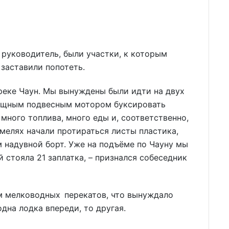
 руководитель, были участки, к которым
 заставили попотеть.
 реке Чаун. Мы вынуждены были идти на двух
мощным подвесным мотором буксировать
 много топлива, много еды и, соответственно,
 мелях начали протираться листы пластика,
 надувной борт. Уже на подъёме по Чауну мы
й стояла 21 заплатка, – признался собеседник
 мелководных перекатов, что вынуждало
дна лодка впереди, то другая.