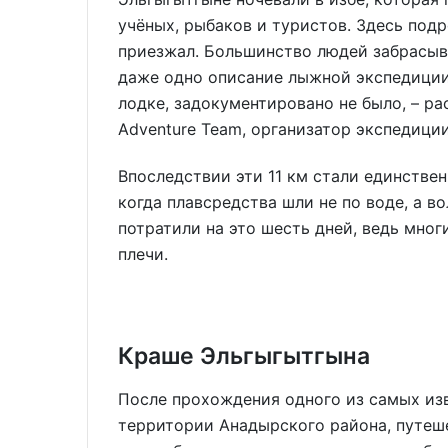
учёных, рыбаков и туристов. Здесь подр
приезжал. Большинство людей забрасыв
даже одно описание лыжной экспедиции.
лодке, задокументировано не было, – ра
Adventure Team, организатор экспедиц
Впоследствии эти 11 км стали единстве
когда плавсредства шли не по воде, а в
потратили на это шесть дней, ведь мно
плечи.
Краше Эльгыгытгына
После прохождения одного из самых из
территории Анадырского района, путеш