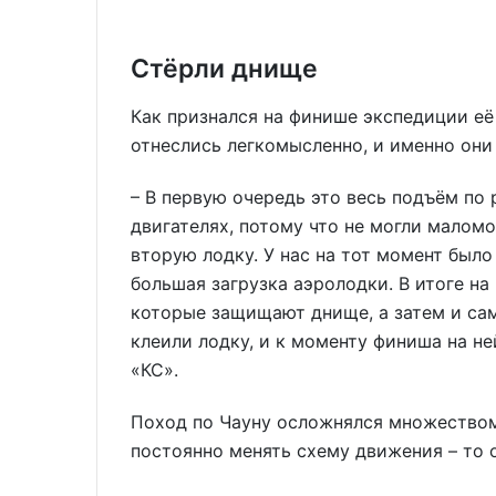
Стёрли днище
Как признался на финише экспедиции её
отнеслись легкомысленно, и именно они
– В первую очередь это весь подъём по
двигателях, потому что не могли мало
вторую лодку. У нас на тот момент было
большая загрузка аэролодки. В итоге на
которые защищают днище, а затем и сам
клеили лодку, и к моменту финиша на не
«КС».
Поход по Чауну осложнялся множеством
постоянно менять схему движения – то о